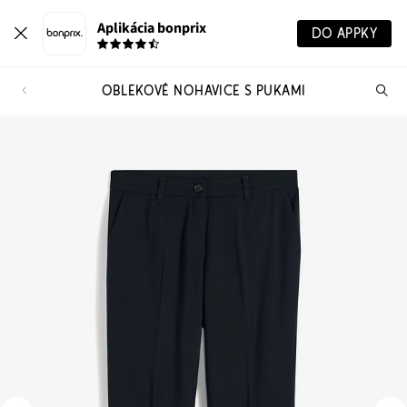
Aplikácia bonprix
DO APPKY
OBLEKOVÉ NOHAVICE S PUKAMI
Hľ
pr