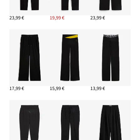
29,99 €
-11%
23,99 €
19,99 €
23,99 €
PRIDAŤ DO KOŠÍKA
17,99 €
15,99 €
13,99 €