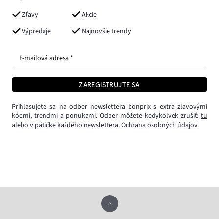
Zľavy
Akcie
Výpredaje
Najnovšie trendy
E-mailová adresa *
ZAREGISTRUJTE SA
Prihlasujete sa na odber newslettera bonprix s extra zľavovými
kódmi, trendmi a ponukami. Odber môžete kedykoľvek zrušiť:
tu
alebo v pätičke každého newslettera.
Ochrana osobných údajov.