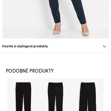
Pozrite si stylingové produkty
Blejzer s lemovanými vreckami Petite
29,99 €
PODOBNÉ PRODUKTY
-11%
PRIDAŤ DO KOŠÍKA
Blúzka bez zapínania z padavej viskózy
20,99 €
PRIDAŤ DO KOŠÍKA
Blejzer s lemovanými vreckami