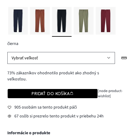
čierna
Vybrať veľkosť
73% zákazníkov ohodnotilo produkt ako zhodný s
veľkosťou.
[node-product-
PRIDAŤ DO KOŠÍKA
wishlist]
905 osobám sa tento produkt páči
67 osôb si prezrelo tento produkt v priebehu 24h
Informácie o produkte