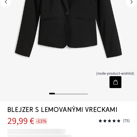
[node-product-wishlist]
BLEJZER S LEMOVANÝMI VRECKAMI
29,99 €
-11%
(75)