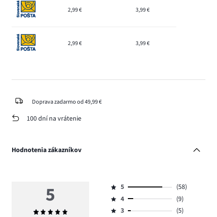
2,99 €
3,99 €
2,99 €
3,99 €
Doprava zadarmo od 49,99 €
100 dní na vrátenie
Hodnotenia zákazníkov
5
5
(58)
Hodnotenie
4
(9)
5,
Hodnotenie
počet
3
(5)
Priemerné
4,
Hodnotenie