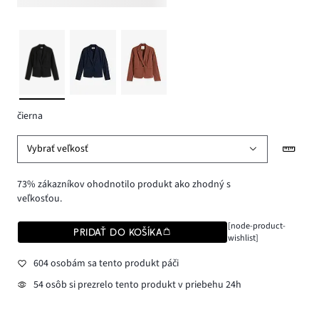
čierna
Vybrať veľkosť
73% zákazníkov ohodnotilo produkt ako zhodný s
veľkosťou.
[node-product-
PRIDAŤ DO KOŠÍKA
wishlist]
604 osobám sa tento produkt páči
54 osôb si prezrelo tento produkt v priebehu 24h