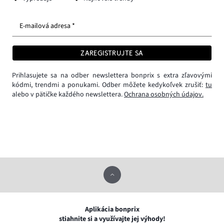
E-mailová adresa *
ZAREGISTRUJTE SA
Prihlasujete sa na odber newslettera bonprix s extra zľavovými
kódmi, trendmi a ponukami. Odber môžete kedykoľvek zrušiť:
tu
alebo v pätičke každého newslettera.
Ochrana osobných údajov.
Aplikácia bonprix
stiahnite si a využívajte jej výhody!