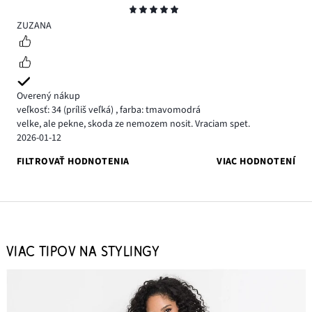
Hodnotenie
5
ZUZANA
Overený nákup
veľkosť: 34
(príliš veľká)
,
farba: tmavomodrá
velke, ale pekne, skoda ze nemozem nosit. Vraciam spet.
2026-01-12
FILTROVAŤ HODNOTENIA
VIAC HODNOTENÍ
VIAC TIPOV NA STYLINGY