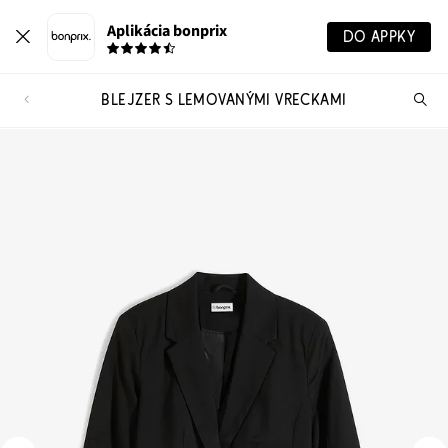
Aplikácia bonprix
DO APPKY
BLEJZER S LEMOVANÝMI VRECKAMI
Hľ
pr