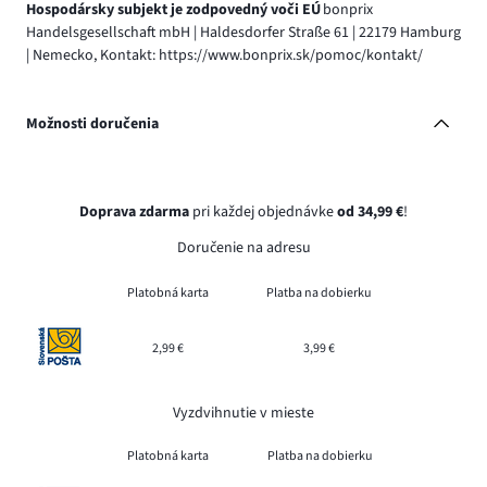
Hospodársky subjekt je zodpovedný voči EÚ
bonprix
Handelsgesellschaft mbH | Haldesdorfer Straße 61 | 22179 Hamburg
| Nemecko, Kontakt: https://www.bonprix.sk/pomoc/kontakt/
Možnosti doručenia
Doprava zdarma
pri každej objednávke
od 34,99 €
!
Doručenie na adresu
Platobná karta
Platba na dobierku
2,99 €
3,99 €
Vyzdvihnutie v mieste
Platobná karta
Platba na dobierku