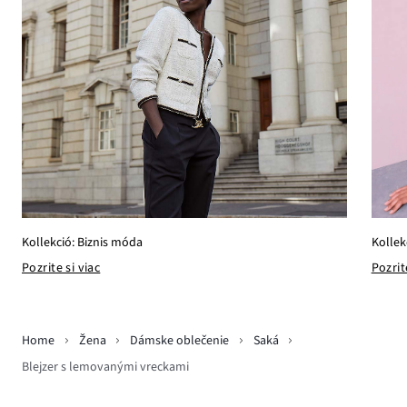
Kollek
Kollekció: Biznis móda
Pozrit
Pozrite si viac
Home
Žena
Dámske oblečenie
Saká
Blejzer s lemovanými vreckami