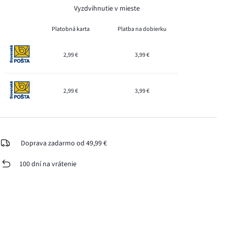
Vyzdvihnutie v mieste
Platobná karta
Platba na dobierku
2,99 €
3,99 €
2,99 €
3,99 €
Doprava zadarmo od 49,99 €
100 dní na vrátenie