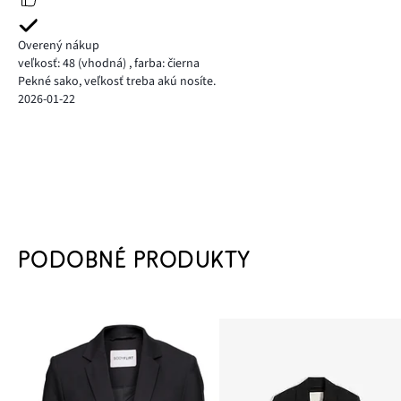
Overený nákup
veľkosť: 48
(vhodná)
,
farba: čierna
Pekné sako, veľkosť treba akú nosíte.
2026-01-22
PODOBNÉ PRODUKTY