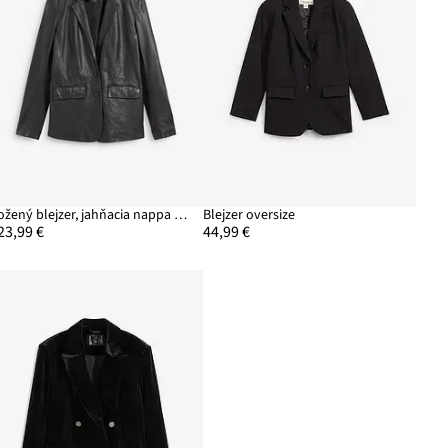
Kožený blejzer, jahňacia nappa koža
Blejzer oversize
23,99 €
44,99 €