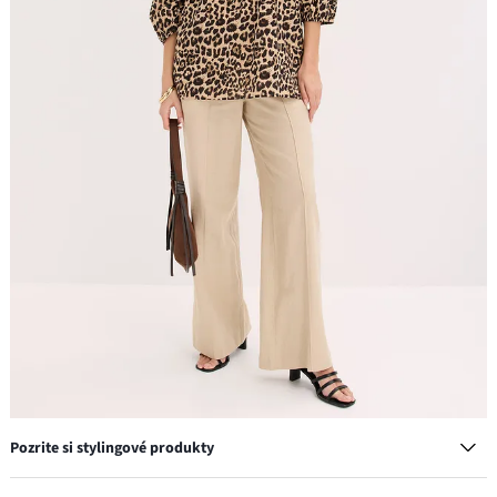
Pozrite si stylingové produkty