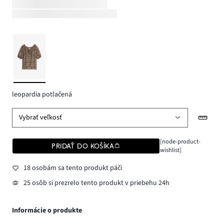
leopardia potlačená
Vybrať veľkosť
[node-product-
PRIDAŤ DO KOŠÍKA
wishlist]
18 osobám sa tento produkt páči
25 osôb si prezrelo tento produkt v priebehu 24h
Informácie o produkte