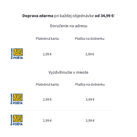
Doprava zdarma
pri každej objednávke
od 34,99 €
!
Doručenie na adresu
Platobná karta
Platba na dobierku
2,99 €
3,99 €
Vyzdvihnutie v mieste
Platobná karta
Platba na dobierku
2,99 €
3,99 €
2,99 €
3,99 €