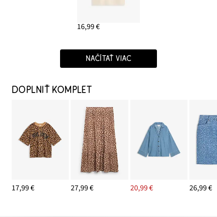
16,99 €
NAČÍTAŤ VIAC
DOPLNIŤ KOMPLET
17,99 €
27,99 €
20,99 €
26,99 €