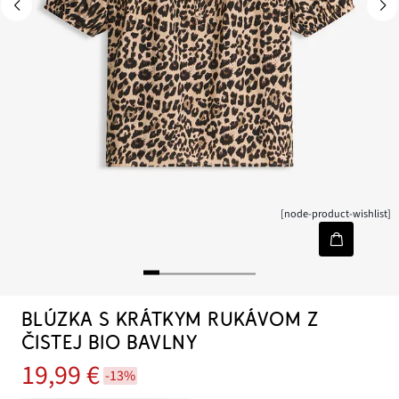
[node-product-wishlist]
BLÚZKA S KRÁTKYM RUKÁVOM Z
ČISTEJ BIO BAVLNY
19,99 €
-13%