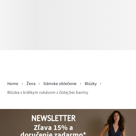
Home
Žena
Dámske oblečenie
Blúzky
Blúzka s krátkym rukávom z čistej bio bavlny
NEWSLETTER
Zľava 15% a
doručenie zadarmo*