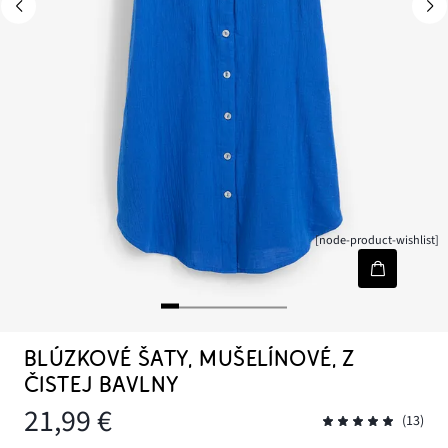
[node-product-wishlist]
BLÚZKOVÉ ŠATY, MUŠELÍNOVÉ, Z
ČISTEJ BAVLNY
21,99 €
(13)