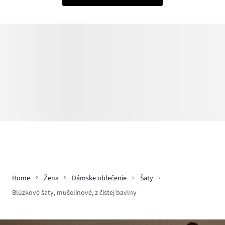
Home
Žena
Dámske oblečenie
Šaty
Blúzkové šaty, mušelínové, z čistej bavlny