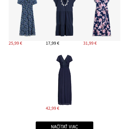
25,99 €
17,99 €
31,99 €
42,99 €
NAČÍTAŤ VIAC