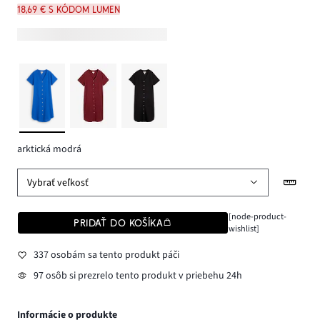
18,69 € s kódom LUMEN
arktická modrá
Vybrať veľkosť
[node-product-
PRIDAŤ DO KOŠÍKA
wishlist]
337 osobám sa tento produkt páči
97 osôb si prezrelo tento produkt v priebehu 24h
Informácie o produkte