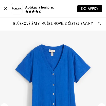
Aplikácia bonprix
DO APPKY
BLÚZKOVÉ ŠATY, MUŠELÍNOVÉ, Z ČISTEJ BAVLNY
Hľ
pr