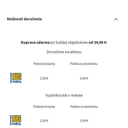
Možnosti doručenia
Doprava zdarma
pri každej objednávke
od 34,99 €
!
Doručenie na adresu
Platobná karta
Platba na dobierku
2,99 €
3,99 €
Vyzdvihnutie v mieste
Platobná karta
Platba na dobierku
2,99 €
3,99 €