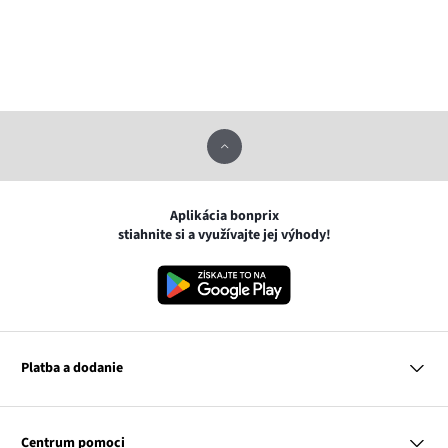
Aplikácia bonprix
stiahnite si a využívajte jej výhody!
Platba a dodanie
MasterCard
VISA
Centrum pomoci