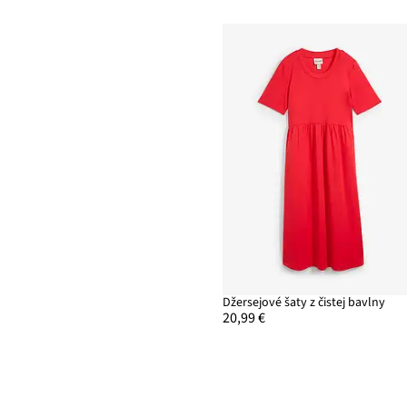
Džersejové šaty z čistej bavlny
20,99 €