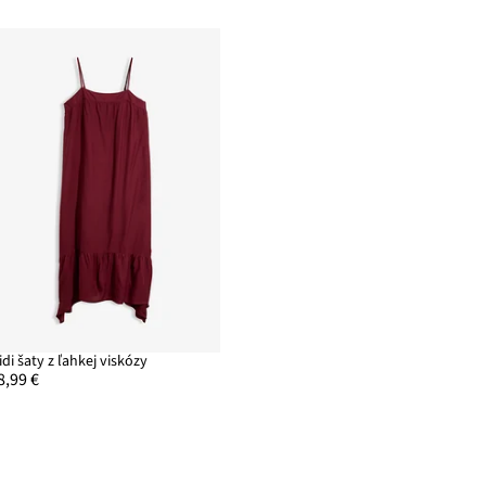
idi šaty z ľahkej viskózy
8,99 €