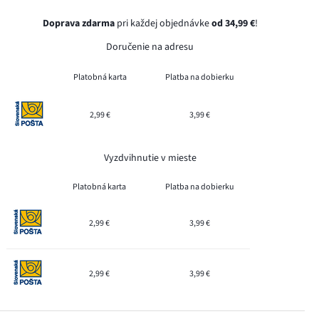
Doprava zdarma
pri každej objednávke
od 34,99 €
!
Doručenie na adresu
Platobná karta
Platba na dobierku
2,99 €
3,99 €
Vyzdvihnutie v mieste
Platobná karta
Platba na dobierku
2,99 €
3,99 €
2,99 €
3,99 €