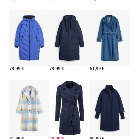
11,99 €
PRIDAŤ DO KOŠÍKA
Strečové džínsy, stredná výška pásu, široké
19,99 €
PRIDAŤ DO KOŠÍKA
79,99 €
79,99 €
61,99 €
71,99 €
48,99 €
69,99 €