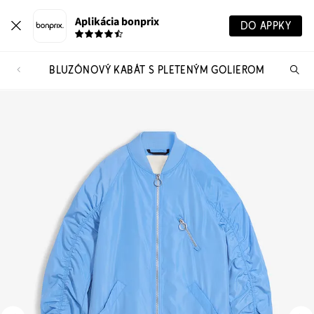
Aplikácia bonprix
DO APPKY
BLUZÓNOVÝ KABÁT S PLETENÝM GOLIEROM
Hľ
pr