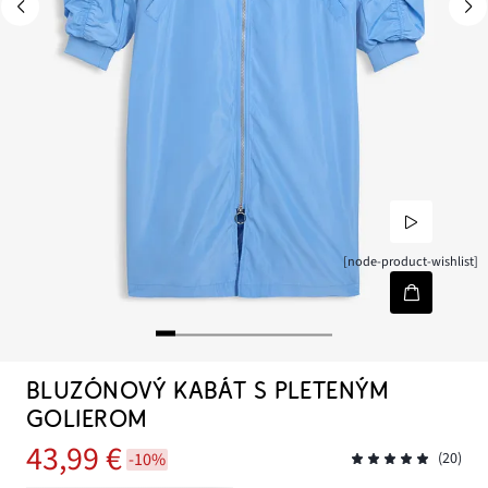
[node-product-wishlist]
BLUZÓNOVÝ KABÁT S PLETENÝM
GOLIEROM
43,99 €
-10%
(20)