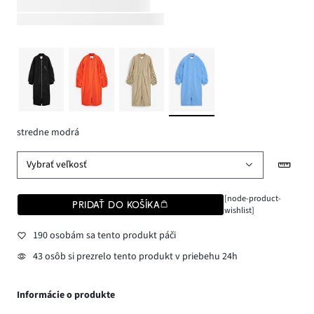
stredne modrá
Vybrať veľkosť
[node-product-
PRIDAŤ DO KOŠÍKA
wishlist]
190 osobám sa tento produkt páči
43 osôb si prezrelo tento produkt v priebehu 24h
Informácie o produkte