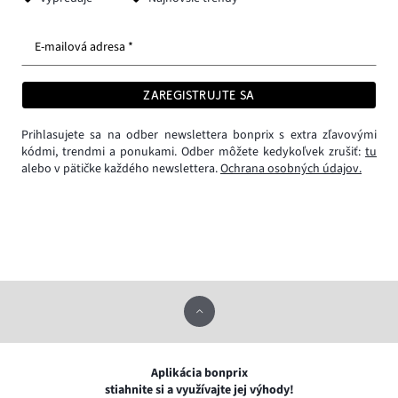
E-mailová adresa *
ZAREGISTRUJTE SA
Prihlasujete sa na odber newslettera bonprix s extra zľavovými
kódmi, trendmi a ponukami. Odber môžete kedykoľvek zrušiť:
tu
alebo v pätičke každého newslettera.
Ochrana osobných údajov.
Aplikácia bonprix
stiahnite si a využívajte jej výhody!