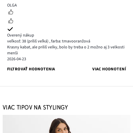
3
OLGA
Overený nákup
veľkosť: 38
(príliš veľká)
,
farba: tmavooranžová
Krasny kabat, ale priliš velky, bolo by treba o 2 možno aj 3 velkosti
menši
2026-04-23
FILTROVAŤ HODNOTENIA
VIAC HODNOTENÍ
VIAC TIPOV NA STYLINGY