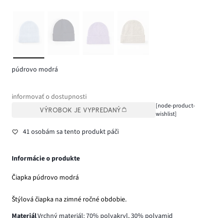
púdrovo modrá
informovať o dostupnosti
[node-product-
VÝROBOK JE VYPREDANÝ
wishlist]
41 osobám sa tento produkt páči
Informácie o produkte
Čiapka púdrovo modrá
Štýlová čiapka na zimné ročné obdobie.
Materiál
Vrchný materiál: 70% polyakryl, 30% polyamid