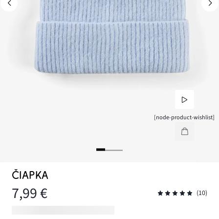
[node-product-wishlist]
ČIAPKA
7,99 €
(10)