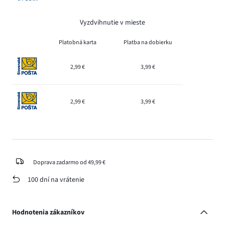
Vyzdvihnutie v mieste
Platobná karta
Platba na dobierku
2,99 €
3,99 €
2,99 €
3,99 €
Doprava zadarmo od 49,99 €
100 dní na vrátenie
Hodnotenia zákazníkov