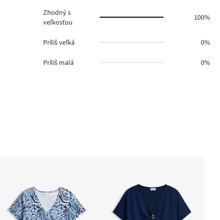
Zhodný s
100%
veľkosťou
Príliš veľká
0%
Príliš malá
0%