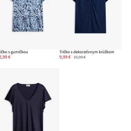
ričko s gumičkou
Tričko s dekoratívnym krúžkom
2,99 €
9,99 €
15,99 €