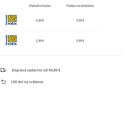
Platobná karta
Platba na dobierku
2,99 €
3,99 €
2,99 €
3,99 €
Doprava zadarmo od 49,99 €
100 dní na vrátenie