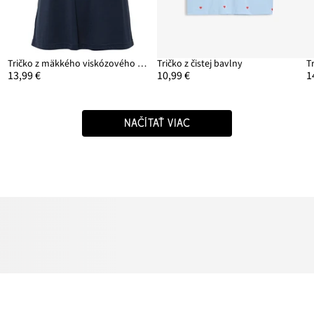
Tričko z mäkkého viskózového mixu
Tričko z čistej bavlny
T
13,99 €
10,99 €
1
NAČÍTAŤ VIAC