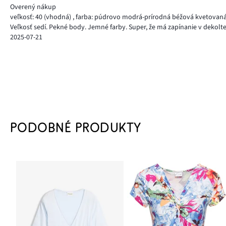
Overený nákup
veľkosť: 40
(vhodná)
,
farba: púdrovo modrá-prírodná béžová kvetovan
Veľkosť sedí. Pekné body. Jemné farby. Super, že má zapínanie v dekolte
2025-07-21
PODOBNÉ PRODUKTY