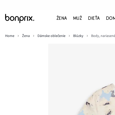
ŽENA
MUŽ
DIEŤA
DO
Home
Žena
Dámske oblečenie
Blúzky
Body, nariasen