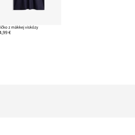
ričko z mäkkej viskózy
4,99 €