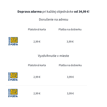
Doprava zdarma
pri každej objednávke
od 34,99 €
!
Doručenie na adresu
Platobná karta
Platba na dobierku
2,99 €
3,99 €
Vyzdvihnutie v mieste
Platobná karta
Platba na dobierku
2,99 €
3,99 €
2,99 €
3,99 €