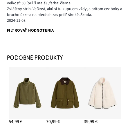
veľkosť: 50
(príliš malá)
,
farba: čierna
Zvláštny strih. Veľkosť, akú si tu kupujem vždy, a pritom cez boky a
brucho úzke a na pleciach zas príliš široké. Škoda.
2024-11-08
FILTROVAŤ HODNOTENIA
PODOBNÉ PRODUKTY
54,99 €
70,99 €
39,99 €