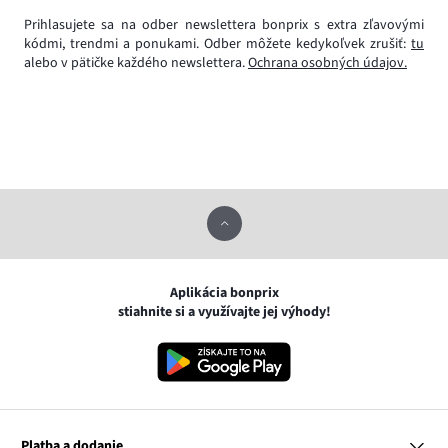
Prihlasujete sa na odber newslettera bonprix s extra zľavovými
kódmi, trendmi a ponukami. Odber môžete kedykoľvek zrušiť:
tu
alebo v pätičke každého newslettera.
Ochrana osobných údajov.
Aplikácia bonprix
stiahnite si a využívajte jej výhody!
Platba a dodanie