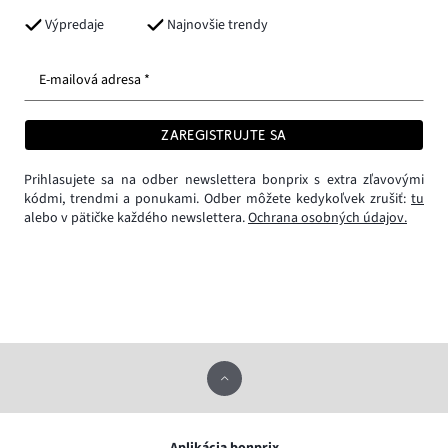
Výpredaje
Najnovšie trendy
E-mailová adresa *
ZAREGISTRUJTE SA
Prihlasujete sa na odber newslettera bonprix s extra zľavovými
kódmi, trendmi a ponukami. Odber môžete kedykoľvek zrušiť:
tu
alebo v pätičke každého newslettera.
Ochrana osobných údajov.
Aplikácia bonprix