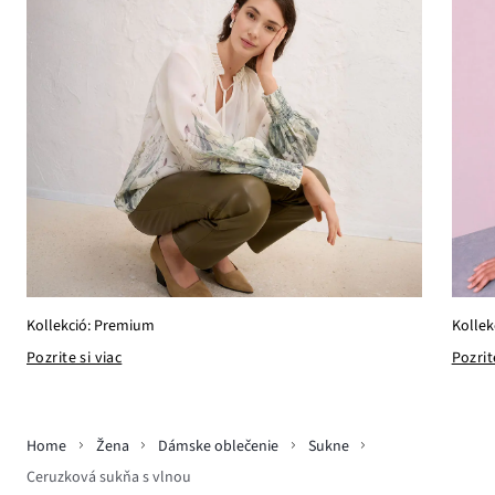
Kollekció: Premium
Kollek
Pozrite si viac
Pozrit
Home
Žena
Dámske oblečenie
Sukne
Ceruzková sukňa s vlnou