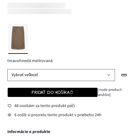
tmavohnedá melírovaná
Vybrať veľkosť
[node-product-
PRIDAŤ DO KOŠÍKA
wishlist]
48 osobám sa tento produkt páči
6 osôb si prezrelo tento produkt v priebehu 24h
Informácie o produkte