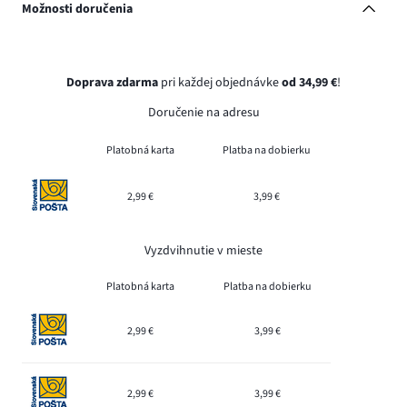
Možnosti doručenia
Doprava zdarma
pri každej objednávke
od 34,99 €
!
Doručenie na adresu
Platobná karta
Platba na dobierku
2,99 €
3,99 €
Vyzdvihnutie v mieste
Platobná karta
Platba na dobierku
2,99 €
3,99 €
2,99 €
3,99 €