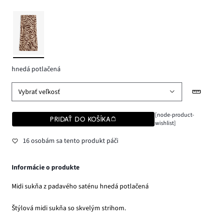
hnedá potlačená
Vybrať veľkosť
[node-product-
PRIDAŤ DO KOŠÍKA
wishlist]
16 osobám sa tento produkt páči
Informácie o produkte
Midi sukňa z padavého saténu hnedá potlačená
Štýlová midi sukňa so skvelým strihom.