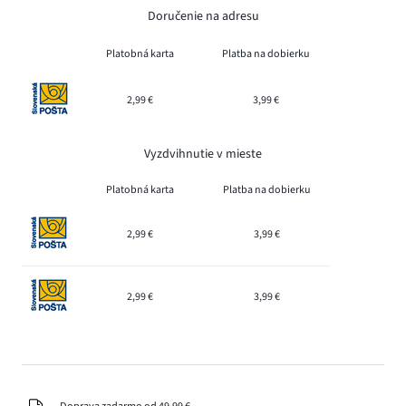
Doručenie na adresu
Platobná karta
Platba na dobierku
2,99 €
3,99 €
Vyzdvihnutie v mieste
Platobná karta
Platba na dobierku
2,99 €
3,99 €
2,99 €
3,99 €
Doprava zadarmo od 49,99 €