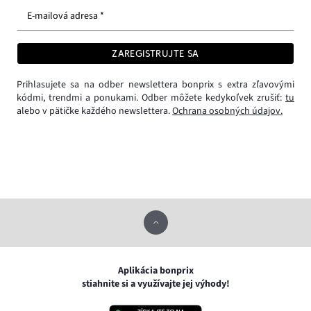
E-mailová adresa *
ZAREGISTRUJTE SA
Prihlasujete sa na odber newslettera bonprix s extra zľavovými
kódmi, trendmi a ponukami. Odber môžete kedykoľvek zrušiť:
tu
alebo v pätičke každého newslettera.
Ochrana osobných údajov.
Aplikácia bonprix
stiahnite si a využívajte jej výhody!