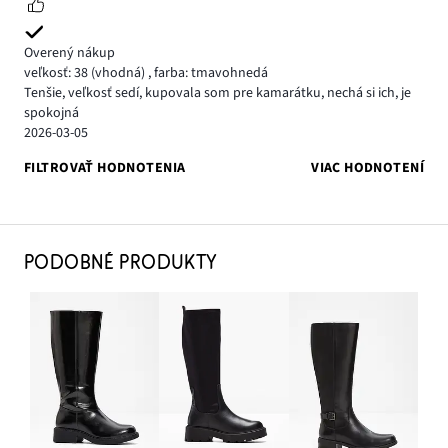
Overený nákup
veľkosť: 38
(vhodná)
,
farba: tmavohnedá
Tenšie, veľkosť sedí, kupovala som pre kamarátku, nechá si ich, je
spokojná
2026-03-05
FILTROVAŤ HODNOTENIA
VIAC HODNOTENÍ
PODOBNÉ PRODUKTY