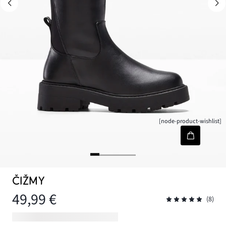
[node-product-wishlist]
ČIŽMY
49,99 €
(8)