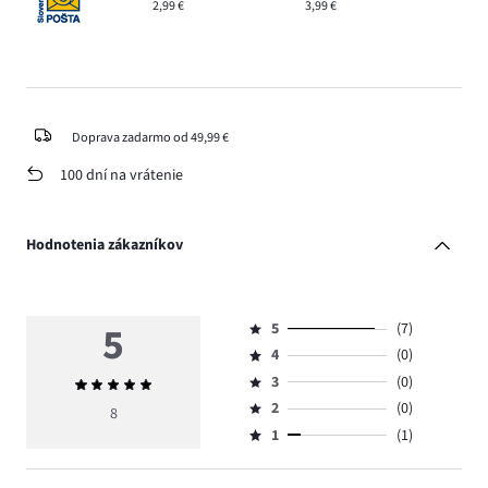
2,99 €
3,99 €
Doprava zadarmo od 49,99 €
100 dní na vrátenie
Hodnotenia zákazníkov
5
5
(7)
Hodnotenie
4
(0)
5,
Hodnotenie
počet
3
(0)
Priemerné
4,
Hodnotenie
hlasov
hodnotenie
počet
2
(0)
3,
8
Hodnotenie
7.
5
hlasov
počet
1
(1)
2,
Hodnotenie
0.
hlasov
počet
1,
0.
hlasov