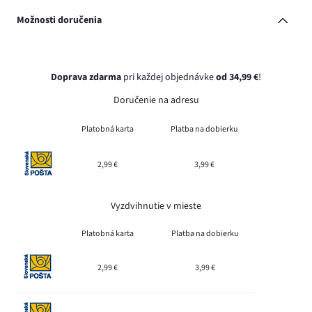
Možnosti doručenia
Doprava zdarma
pri každej objednávke
od 34,99 €
!
Doručenie na adresu
Platobná karta
Platba na dobierku
2,99 €
3,99 €
Vyzdvihnutie v mieste
Platobná karta
Platba na dobierku
2,99 €
3,99 €