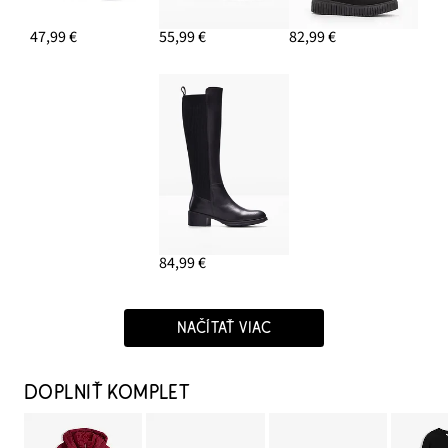
47,99 €
55,99 €
82,99 €
84,99 €
NAČÍTAŤ VIAC
DOPLNIŤ KOMPLET