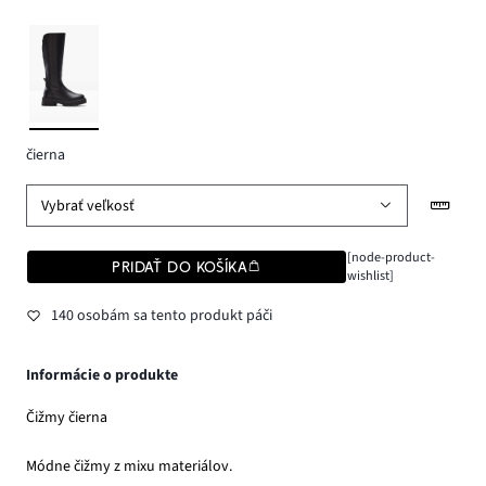
čierna
Vybrať veľkosť
[node-product-
PRIDAŤ DO KOŠÍKA
wishlist]
140 osobám sa tento produkt páči
Informácie o produkte
Čižmy čierna
Módne čižmy z mixu materiálov.