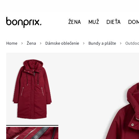
ŽENA
MUŽ
DIEŤA
DO
Home
Žena
Dámske oblečenie
Bundy a plášte
Outdoo