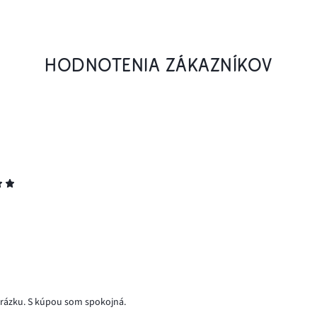
HODNOTENIA ZÁKAZNÍKOV
obrázku. S kúpou som spokojná.