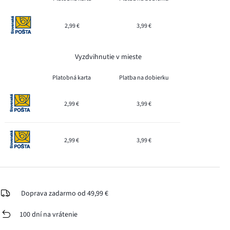
2,99 €
3,99 €
Vyzdvihnutie v mieste
Platobná karta
Platba na dobierku
2,99 €
3,99 €
2,99 €
3,99 €
Doprava zadarmo od 49,99 €
100 dní na vrátenie