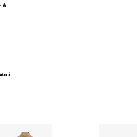
otení