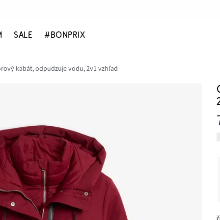
M
SALE
#BONPRIX
rový kabát, odpudzuje vodu, 2v1 vzhľad