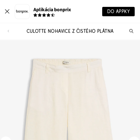
Aplikácia bonprix
DO APPKY
CULOTTE NOHAVICE Z ČISTÉHO PLÁTNA
Hľ
pr