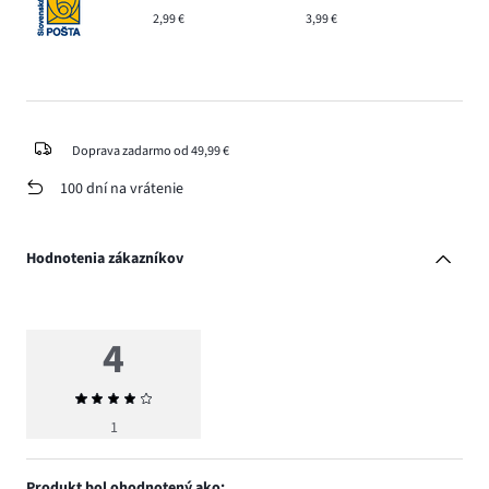
2,99 €
3,99 €
Doprava zadarmo od 49,99 €
100 dní na vrátenie
Hodnotenia zákazníkov
4
Priemerné
hodnotenie
1
4
Produkt bol ohodnotený ako: