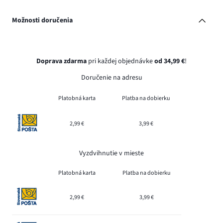
Možnosti doručenia
Doprava zdarma
pri každej objednávke
od 34,99 €
!
Doručenie na adresu
Platobná karta
Platba na dobierku
2,99 €
3,99 €
Vyzdvihnutie v mieste
Platobná karta
Platba na dobierku
2,99 €
3,99 €