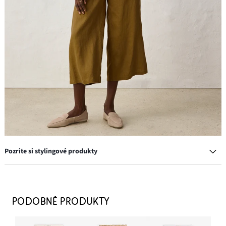
Pozrite si stylingové produkty
PODOBNÉ PRODUKTY
Prstene, 8 kusov, rôzne dizajny
11,99 €