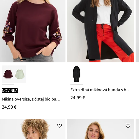
Extra dlhá mikinová bunda s bočnými rozparkami
novinka
24,99 €
Mikina oversize, z čistej bio bavlny
24,99 €