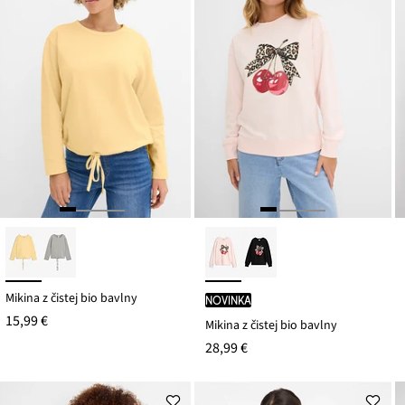
Mikina z čistej bio bavlny
novinka
15,99 €
Mikina z čistej bio bavlny
28,99 €