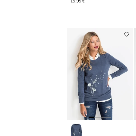
19,99 €