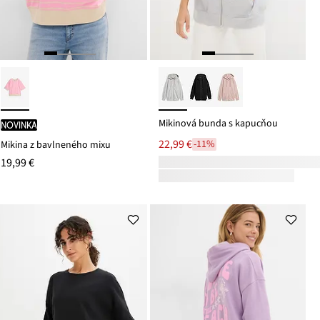
Mikinová bunda s kapucňou
novinka
22,99 €
-11%
Mikina z bavlneného mixu
19,99 €