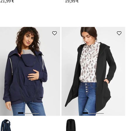
21,99 €
19,99 €