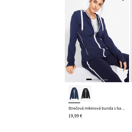
Strečová mikinová bunda s bavlnou
19,99 €