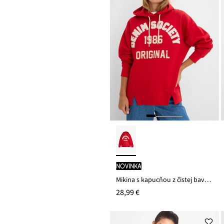
novinka
Mikina s kapucňou z čistej bavlny
28,99 €