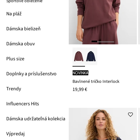
Športové oblečenie
Na pláž
Dámska bielizeň
Dámska obuv
Plus size
Doplnky a príslušenstvo
novinka
Bavlnené tričko Interlock
Trendy
19,99 €
Influencers Hits
Dámska udržateľná kolekcia
Výpredaj