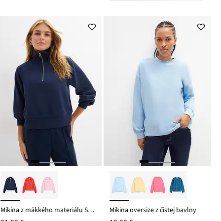
Mikina z mäkkého materiálu Scuba
Mikina oversize z čistej bavlny