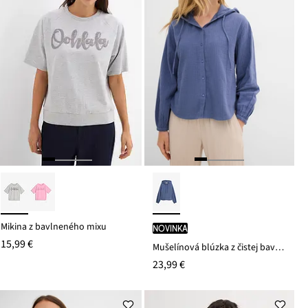
Mikina z bavlneného mixu
novinka
15,99 €
Mušelínová blúzka z čistej bavlny
23,99 €