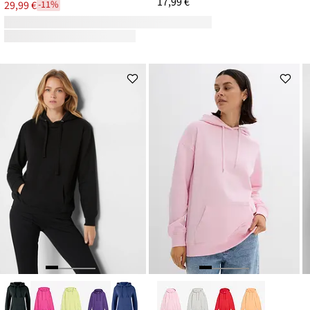
17,99 €
29,99 €
-11%