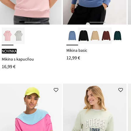
Mikina basic
novinka
12,99 €
Mikina s kapucňou
16,99 €