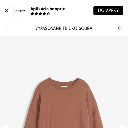
Aplikácia bonprix
DO APPKY
VYPASOVANÉ TRIČKO SCUBA
Hľ
pr