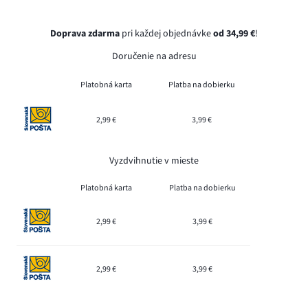
Doprava zdarma
pri každej objednávke
od 34,99 €
!
Doručenie na adresu
Platobná karta
Platba na dobierku
2,99 €
3,99 €
Vyzdvihnutie v mieste
Platobná karta
Platba na dobierku
2,99 €
3,99 €
2,99 €
3,99 €