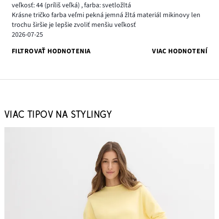
veľkosť: 44
(príliš veľká)
,
farba: svetložltá
Krásne tričko farba veľmi pekná jemná žltá materiál mikinovy len
trochu širšie je lepšie zvoliť menšiu veľkosť
2026-07-25
FILTROVAŤ HODNOTENIA
VIAC HODNOTENÍ
VIAC TIPOV NA STYLINGY