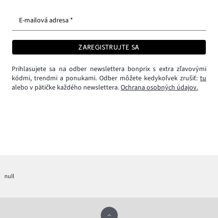
E-mailová adresa *
ZAREGISTRUJTE SA
Prihlasujete sa na odber newslettera bonprix s extra zľavovými
kódmi, trendmi a ponukami. Odber môžete kedykoľvek zrušiť:
tu
alebo v pätičke každého newslettera.
Ochrana osobných údajov.
null