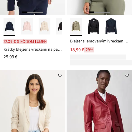
Blejzer s lemovanými vreckami Petite
22,09 € s kódom LUMEN
Krátky blejzer s vreckami na patky
18,99 €
-29%
25,99 €