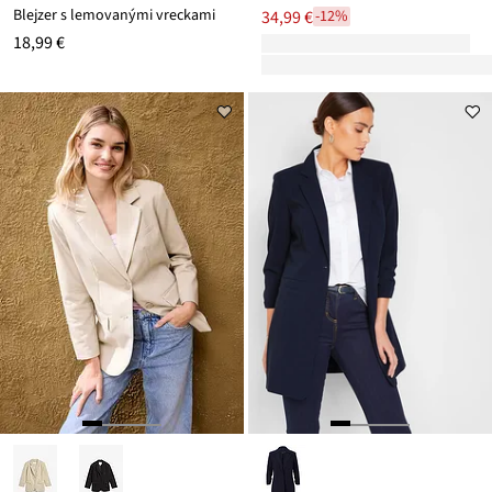
Blejzer s lemovanými vreckami
34,99 €
-12%
18,99 €