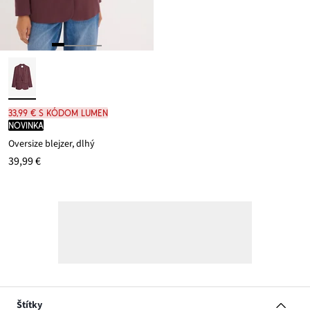
33,99 € s kódom LUMEN
novinka
Oversize blejzer, dlhý
39,99 €
Štítky