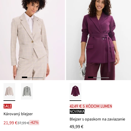
54,99 €
SALE
42,49 € s kódom LUMEN
novinka
Károvaný blejzer
Blejzer s opaskom na zaviazanie
Nová
21,99 €
-42%
37,99 €
Zľava
49,99 €
cena
z