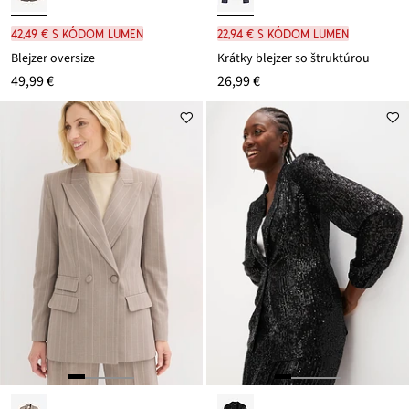
42,49 € s kódom LUMEN
22,94 € s kódom LUMEN
Blejzer oversize
Krátky blejzer so štruktúrou
49,99 €
26,99 €