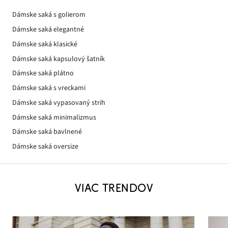
Dámske saká s golierom
Dámske saká elegantné
Dámske saká klasické
Dámske saká kapsulový šatník
Dámske saká plátno
Dámske saká s vreckami
Dámske saká vypasovaný strih
Dámske saká minimalizmus
Dámske saká bavlnené
Dámske saká oversize
VIAC TRENDOV