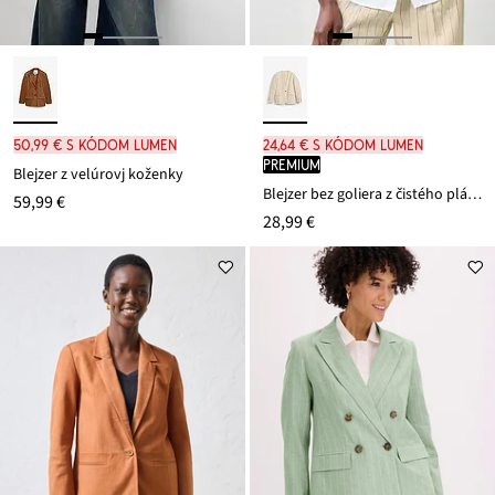
50,99 € s kódom LUMEN
24,64 € s kódom LUMEN
PREMIUM
Blejzer z velúrovj koženky
Blejzer bez goliera z čistého plátna
59,99 €
28,99 €