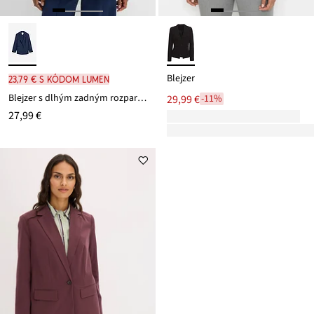
Blejzer
23,79 € s kódom LUMEN
Blejzer s dlhým zadným rozparkom
29,99 €
-11%
27,99 €