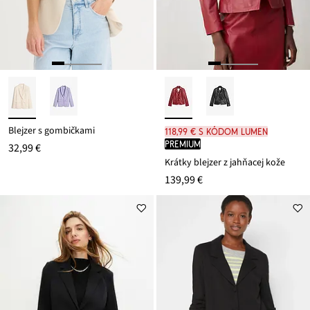
Blejzer s gombičkami
118,99 € s kódom LUMEN
PREMIUM
32,99 €
Krátky blejzer z jahňacej kože
139,99 €