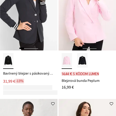
Bavlnený blejzer s pásikovaným detailmi
14,44 € s kódom LUMEN
Blejzrová bunda Peplum
31,99 €
-13%
16,99 €