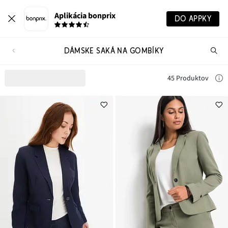
Aplikácia bonprix
DO APPKY
DÁMSKE SAKÁ NA GOMBÍKY
Hľ
pr
45 Produktov