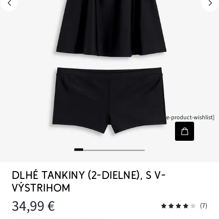
[node-product-wishlist]
DLHÉ TANKINY (2-DIELNE), S V-
VÝSTRIHOM
34,99 €
(7)