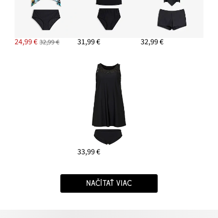
24,99 €
31,99 €
32,99 €
32,99 €
33,99 €
NAČÍTAŤ VIAC