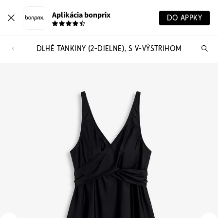
Aplikácia bonprix
DO APPKY
DLHÉ TANKINY (2-DIELNE), S V-VÝSTRIHOM
Hľ
pr