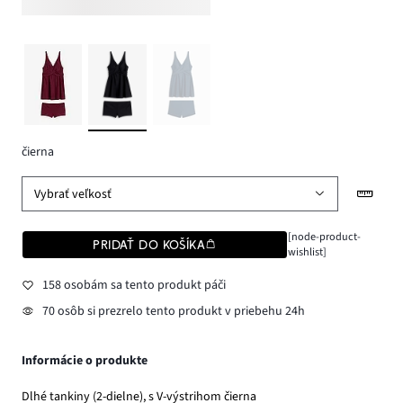
čierna
Vybrať veľkosť
[node-product-
PRIDAŤ DO KOŠÍKA
wishlist]
158 osobám sa tento produkt páči
70 osôb si prezrelo tento produkt v priebehu 24h
Informácie o produkte
Dlhé tankiny (2-dielne), s V-výstrihom čierna