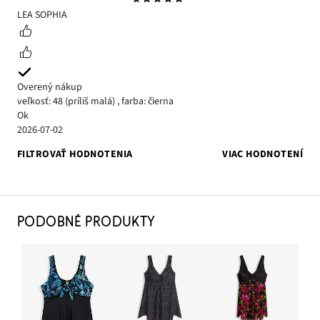
5
LEA SOPHIA
Overený nákup
veľkosť: 48
(príliš malá)
,
farba: čierna
Ok
2026-07-02
FILTROVAŤ HODNOTENIA
VIAC HODNOTENÍ
PODOBNÉ PRODUKTY