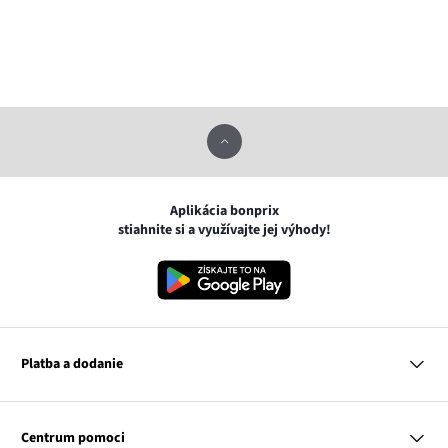
Aplikácia bonprix
stiahnite si a využívajte jej výhody!
Platba a dodanie
MasterCard
VISA
Centrum pomoci