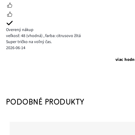
Overený nákup
veľkosť: 48
(vhodná)
,
farba: citrusovo žltá
Super tričko na voľný čas.
2026-06-14
viac hodn
PODOBNÉ PRODUKTY