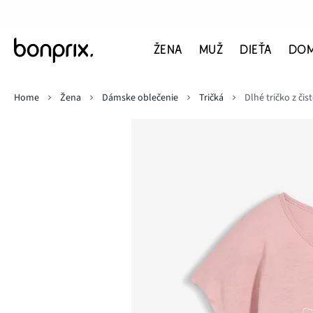
ŽENA
MUŽ
DIEŤA
DO
Home
Žena
Dámske oblečenie
Tričká
Dlhé tričko z čis