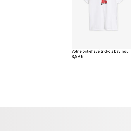
Voľne priliehavé tričko s bavlnou
8,99 €