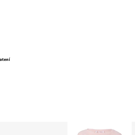
otení