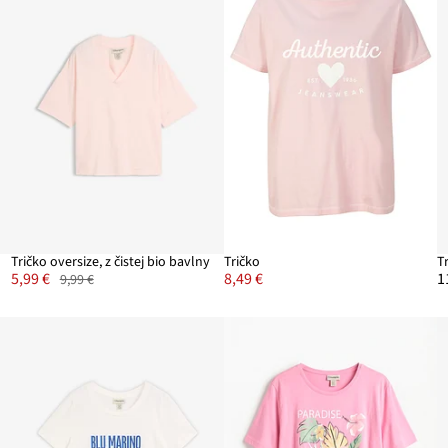
Tričko oversize, z čistej bio bavlny
Tričko
T
5,99 €
8,49 €
1
9,99 €