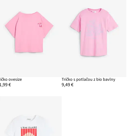
ričko ovesize
Tričko s potlačou z bio bavlny
1,99 €
9,49 €