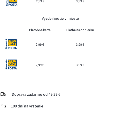
2,99 €
3,99 €
Vyzdvihnutie v mieste
Platobná karta
Platba na dobierku
2,99 €
3,99 €
2,99 €
3,99 €
Doprava zadarmo od 49,99 €
100 dní na vrátenie