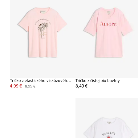
Tričko z elastického viskózového mixu
Tričko z čistej bio bavlny
4,99 €
8,49 €
8,99 €