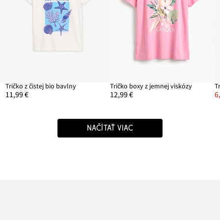
Tričko z čistej bio bavlny
Tričko boxy z jemnej viskózy
T
11,99 €
12,99 €
6
NAČÍTAŤ VIAC