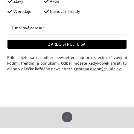
Zľavy
Akcie
Výpredaje
Najnovšie trendy
E-mailová adresa *
ZAREGISTRUJTE SA
Prihlasujete sa na odber newslettera bonprix s extra zľavovými
kódmi, trendmi a ponukami. Odber môžete kedykoľvek zrušiť:
tu
alebo v pätičke každého newslettera.
Ochrana osobných údajov.