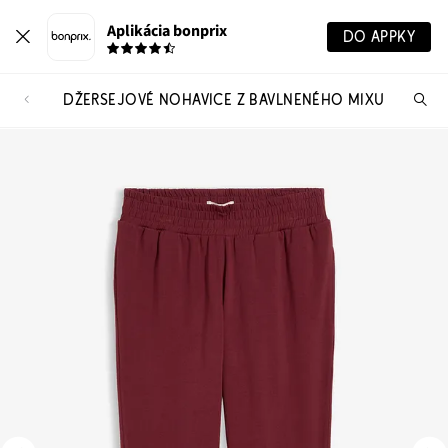
Aplikácia bonprix
DO APPKY
DŽERSEJOVÉ NOHAVICE Z BAVLNENÉHO MIXU
Hľ
pr