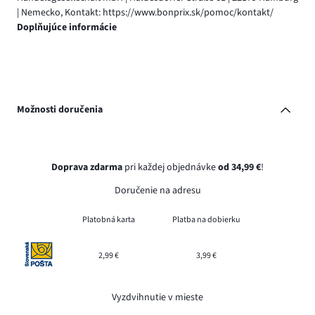
| Nemecko, Kontakt: https://www.bonprix.sk/pomoc/kontakt/
Doplňujúce informácie
Možnosti doručenia
Doprava zdarma
pri každej objednávke
od 34,99 €
!
Doručenie na adresu
Platobná karta
Platba na dobierku
2,99 €
3,99 €
Vyzdvihnutie v mieste