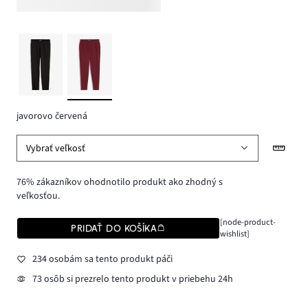
javorovo červená
Vybrať veľkosť
76% zákazníkov ohodnotilo produkt ako zhodný s
veľkosťou.
[node-product-
PRIDAŤ DO KOŠÍKA
wishlist]
234 osobám sa tento produkt páči
73 osôb si prezrelo tento produkt v priebehu 24h