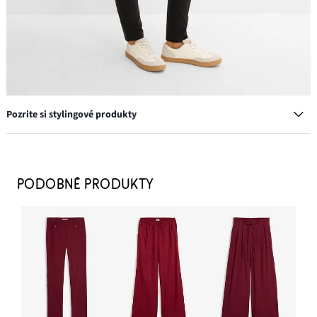
Pozrite si stylingové produkty
PODOBNÉ PRODUKTY
Tenisky retro
24,99 €
PRIDAŤ DO KOŠÍKA
Šiltovka s výšivkou
11,99 €