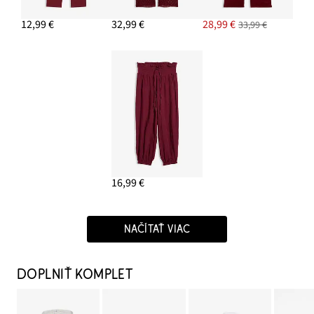
12,99 €
32,99 €
28,99 €
33,99 €
16,99 €
NAČÍTAŤ VIAC
DOPLNIŤ KOMPLET