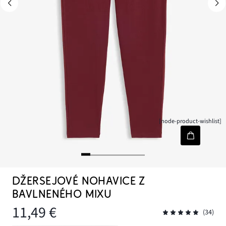
[node-product-wishlist]
DŽERSEJOVÉ NOHAVICE Z
BAVLNENÉHO MIXU
11,49 €
(34)