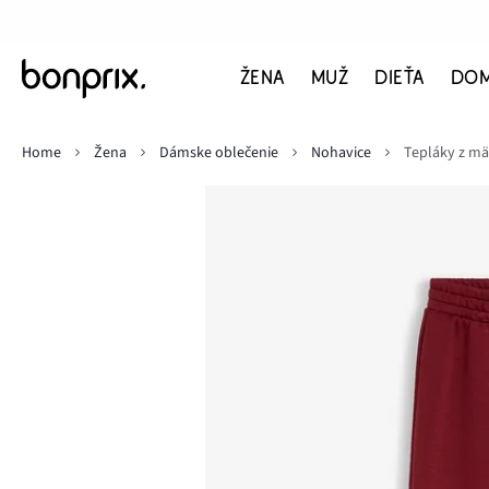
ŽENA
MUŽ
DIEŤA
DO
Home
Žena
Dámske oblečenie
Nohavice
Tepláky z m