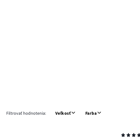
Filtrovať hodnotenia:
Veľkosť
Farba
Hodnotenie