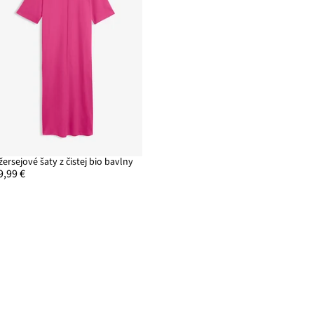
žersejové šaty z čistej bio bavlny
9,99 €