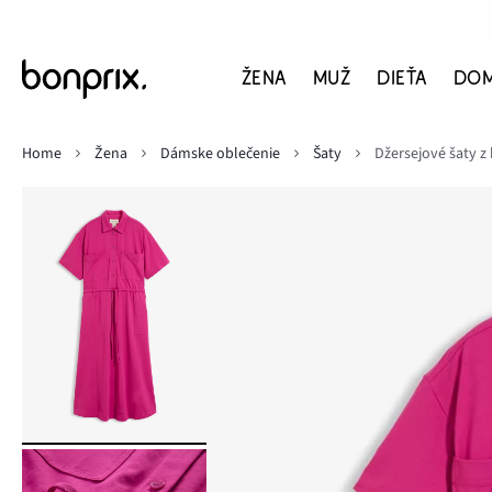
ŽENA
MUŽ
DIEŤA
DO
Home
Žena
Dámske oblečenie
Šaty
Džersejové šaty z