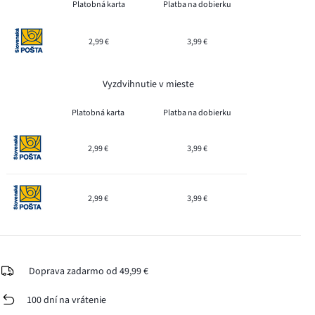
Platobná karta
Platba na dobierku
2,99 €
3,99 €
Vyzdvihnutie v mieste
Platobná karta
Platba na dobierku
2,99 €
3,99 €
2,99 €
3,99 €
Doprava zadarmo od 49,99 €
100 dní na vrátenie