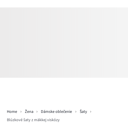
Home
Žena
Dámske oblečenie
Šaty
Blúzkové šaty z mäkkej viskózy