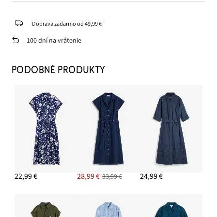
Doprava zadarmo od 49,99 €
100 dní na vrátenie
PODOBNÉ PRODUKTY
22,99 €
28,99 €
24,99 €
33,99 €