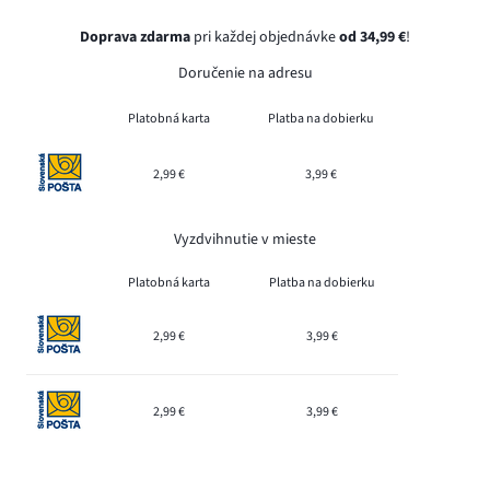
Doprava zdarma
pri každej objednávke
od 34,99 €
!
Doručenie na adresu
Platobná karta
Platba na dobierku
2,99 €
3,99 €
Vyzdvihnutie v mieste
Platobná karta
Platba na dobierku
2,99 €
3,99 €
2,99 €
3,99 €