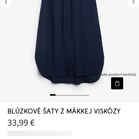
[node-product-wishlist]
BLÚZKOVÉ ŠATY Z MÄKKEJ VISKÓZY
33,99 €