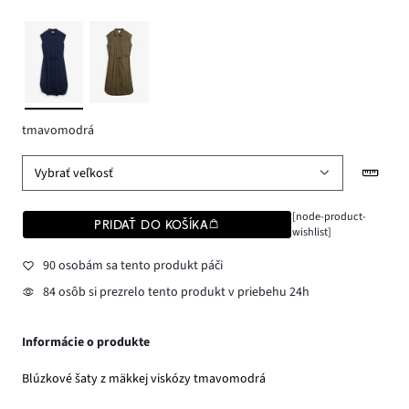
tmavomodrá
Vybrať veľkosť
[node-product-
PRIDAŤ DO KOŠÍKA
wishlist]
90 osobám sa tento produkt páči
84 osôb si prezrelo tento produkt v priebehu 24h
Informácie o produkte
Blúzkové šaty z mäkkej viskózy tmavomodrá