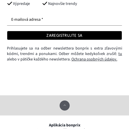
Výpredaje
Najnovšie trendy
E-mailová adresa *
ZAREGISTRUJTE SA
Prihlasujete sa na odber newslettera bonprix s extra zľavovými
kódmi, trendmi a ponukami. Odber môžete kedykoľvek zrušiť:
tu
alebo v pätičke každého newslettera.
Ochrana osobných údajov.
Aplikácia bonprix