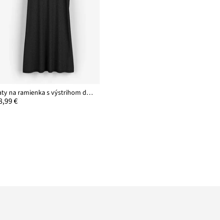
Šaty na ramienka s výstrihom do V
8,99 €