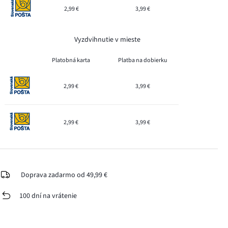
2,99 €
3,99 €
Vyzdvihnutie v mieste
Platobná karta
Platba na dobierku
2,99 €
3,99 €
2,99 €
3,99 €
Doprava zadarmo od 49,99 €
100 dní na vrátenie