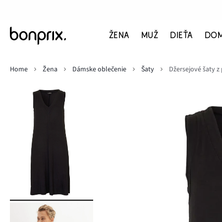
ŽENA
MUŽ
DIEŤA
DO
Home
Žena
Dámske oblečenie
Šaty
Džersejové šaty z