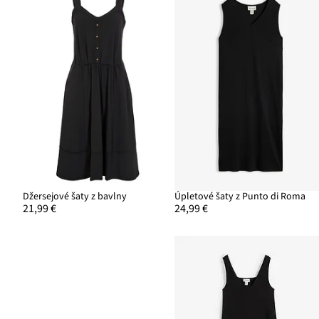
Džersejové šaty z bavlny
Úpletové šaty z Punto di Roma
21,99 €
24,99 €