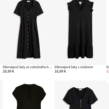
Džersejové šaty zo vzdušného krepu
Džersejové šaty s volánom
D
26,99 €
18,99 €
1