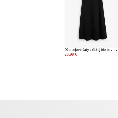
Džersejové šaty z čistej bio bavlny
25,99 €