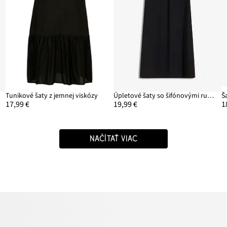
Tunikové šaty z jemnej viskózy
Úpletové šaty so šifónovými rukávmi
17,99 €
19,99 €
1
NAČÍTAŤ VIAC