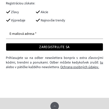
Registráciou získate:
Zľavy
Akcie
Výpredaje
Najnovšie trendy
E-mailová adresa *
ZAREGISTRUJTE SA
Prihlasujete sa na odber newslettera bonprix s extra zľavovými
kódmi, trendmi a ponukami. Odber môžete kedykoľvek zrušiť:
tu
alebo v pätičke každého newslettera.
Ochrana osobných údajov.