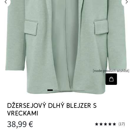
[node-product-wishlist]
DŽERSEJOVÝ DLHÝ BLEJZER S
VRECKAMI
38,99 €
(17)