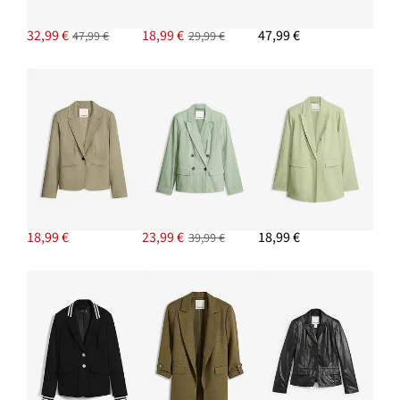
16,99 €
32,99 €
18,99 €
47,99 €
47,99 €
29,99 €
PRIDAŤ DO KOŠÍKA
Džersejový dlhý blejzer s vreckami
38,99 €
PRIDAŤ DO KOŠÍKA
18,99 €
23,99 €
18,99 €
39,99 €