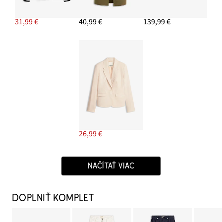
31,99 €
40,99 €
139,99 €
26,99 €
NAČÍTAŤ VIAC
DOPLNIŤ KOMPLET