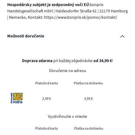
Hospodársky subjekt je zodpovedný voči EÚ
bonprix
Handelsgesellschaft mbH | Haldesdorfer Straße 61 | 22179 Hamburg
| Nemecko, Kontakt: https://www.bonprix.sk/pomoc/kontakt/
Možnosti doručenia
Doprava zdarma
pri každej objednávke
od 34,99 €
!
Doručenie na adresu
Platobná karta
Platba na dobierku
2,99 €
3,99 €
Vyzdvihnutie v mieste
Platobná karta
Platba na dobierku