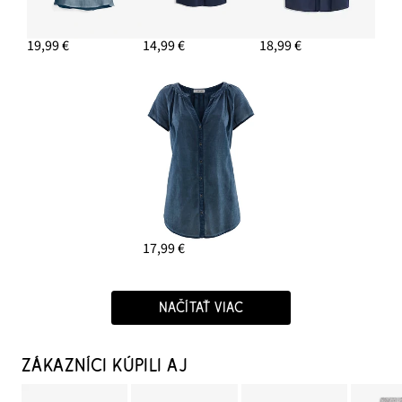
19,99 €
14,99 €
18,99 €
17,99 €
NAČÍTAŤ VIAC
ZÁKAZNÍCI KÚPILI AJ