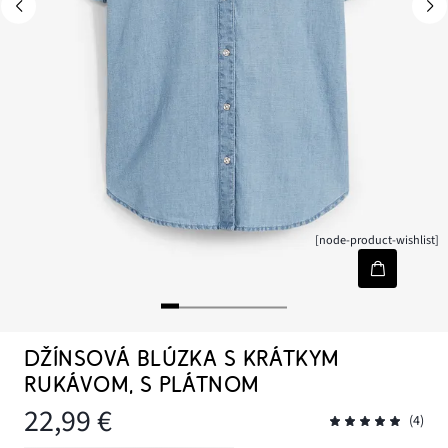
[node-product-wishlist]
DŽÍNSOVÁ BLÚZKA S KRÁTKYM
RUKÁVOM, S PLÁTNOM
22,99 €
(4)