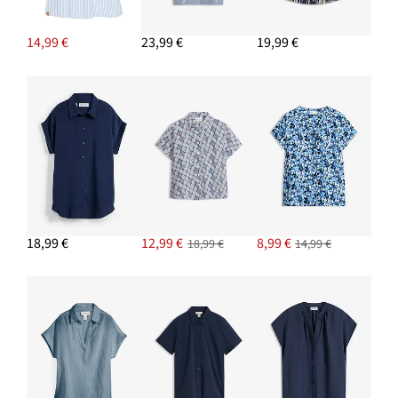
24,99 €
14,99 €
23,99 €
19,99 €
PRIDAŤ DO KOŠÍKA
Napichovacie náušnice
7,99 €
PRIDAŤ DO KOŠÍKA
Teplákové šortky
8,99 €
PRIDAŤ DO KOŠÍKA
18,99 €
12,99 €
8,99 €
18,99 €
14,99 €