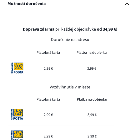
Možnosti doručenia
Doprava zdarma
pri každej objednávke
od 34,99 €
!
Doručenie na adresu
Platobná karta
Platba na dobierku
2,99 €
3,99 €
Vyzdvihnutie v mieste
Platobná karta
Platba na dobierku
2,99 €
3,99 €
2,99 €
3,99 €