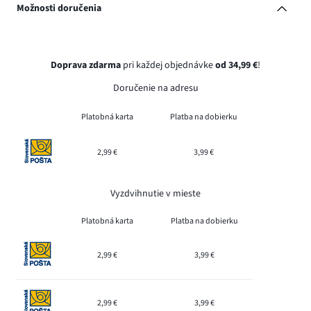
Možnosti doručenia
Doprava zdarma
pri každej objednávke
od 34,99 €
!
Doručenie na adresu
Platobná karta
Platba na dobierku
2,99 €
3,99 €
Vyzdvihnutie v mieste
Platobná karta
Platba na dobierku
2,99 €
3,99 €
2,99 €
3,99 €