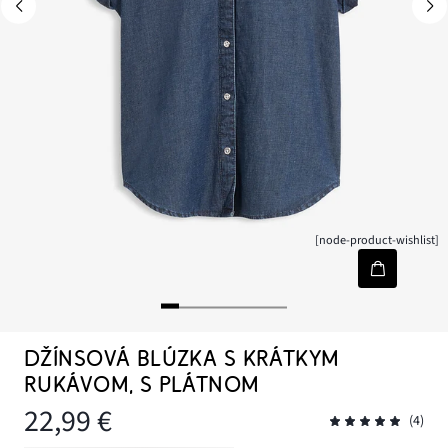
[node-product-wishlist]
DŽÍNSOVÁ BLÚZKA S KRÁTKYM
RUKÁVOM, S PLÁTNOM
22,99 €
(4)