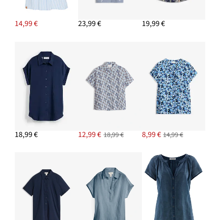
24,99 €
14,99 €
23,99 €
19,99 €
PRIDAŤ DO KOŠÍKA
Napichovacie náušnice
7,99 €
PRIDAŤ DO KOŠÍKA
Teplákové šortky
8,99 €
PRIDAŤ DO KOŠÍKA
18,99 €
12,99 €
8,99 €
18,99 €
14,99 €