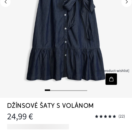
[node-product-wishlist]
DŽÍNSOVÉ ŠATY S VOLÁNOM
24,99 €
(22)