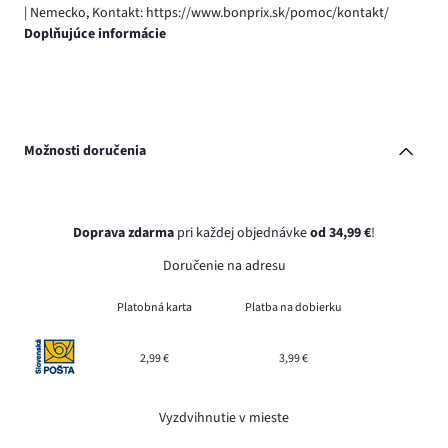
| Nemecko, Kontakt: https://www.bonprix.sk/pomoc/kontakt/
Doplňujúce informácie
Možnosti doručenia
Doprava zdarma
pri každej objednávke
od 34,99 €
!
Doručenie na adresu
Platobná karta
Platba na dobierku
2,99 €
3,99 €
Vyzdvihnutie v mieste