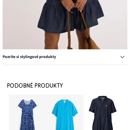
Pozrite si stylingové produkty
PODOBNÉ PRODUKTY
Sandále s klinovým podpätkom
26,99 €
PRIDAŤ DO KOŠÍKA
Náramok