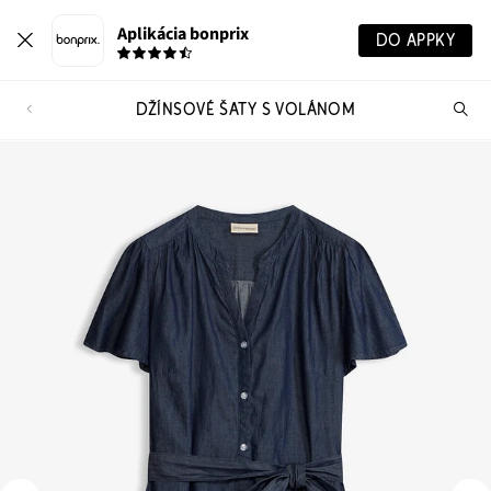
Aplikácia bonprix
DO APPKY
DŽÍNSOVÉ ŠATY S VOLÁNOM
Hľ
pr