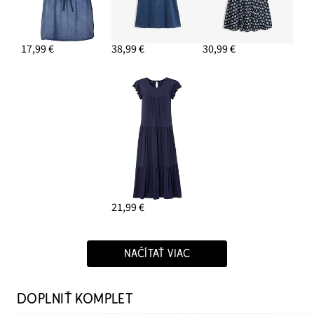
17,99 €
38,99 €
30,99 €
21,99 €
NAČÍTAŤ VIAC
DOPLNIŤ KOMPLET