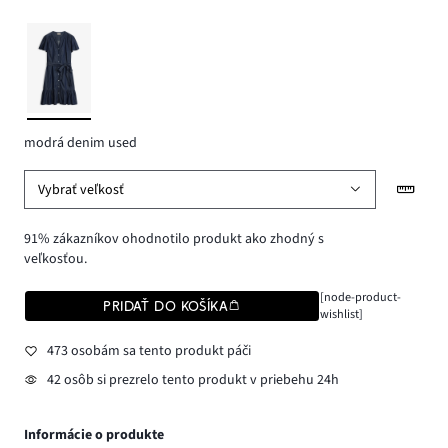
modrá denim used
Vybrať veľkosť
91% zákazníkov ohodnotilo produkt ako zhodný s
veľkosťou.
[node-product-
PRIDAŤ DO KOŠÍKA
wishlist]
473 osobám sa tento produkt páči
42 osôb si prezrelo tento produkt v priebehu 24h
Informácie o produkte