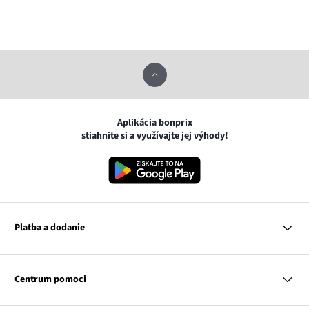
Aplikácia bonprix
stiahnite si a využívajte jej výhody!
Platba a dodanie
MasterCard
VISA
Centrum pomoci
Google pay