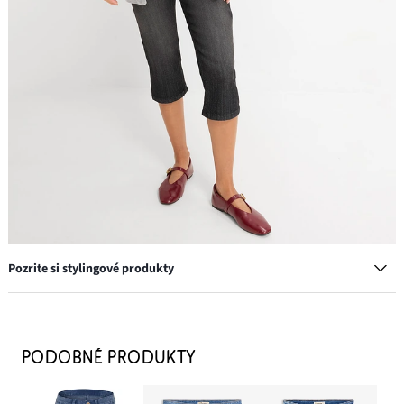
Pozrite si stylingové produkty
Prstene, 8 kusov, rôzne dizajny
11,99 €
PODOBNÉ PRODUKTY
PRIDAŤ DO KOŠÍKA