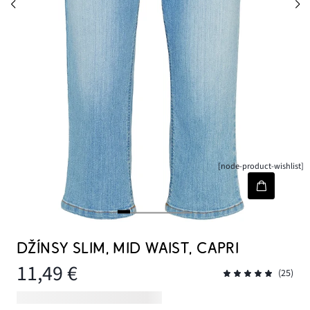
[node-product-wishlist]
DŽÍNSY SLIM, MID WAIST, CAPRI
11,49 €
(25)