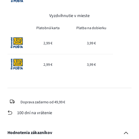
Vyzdvihnutie v mieste
Platobná karta
Platba na dobierku
2,99 €
3,99 €
2,99 €
3,99 €
Doprava zadarmo od 49,99 €
100 dní na vrátenie
Hodnotenia zákazníkov