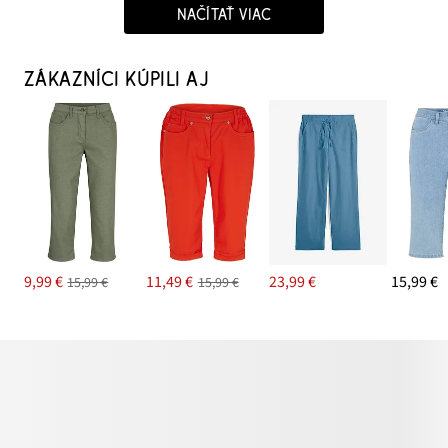
NAČÍTAŤ VIAC
ZÁKAZNÍCI KÚPILI AJ
9,99 €
11,49 €
23,99 €
15,99 €
15,99 €
15,99 €