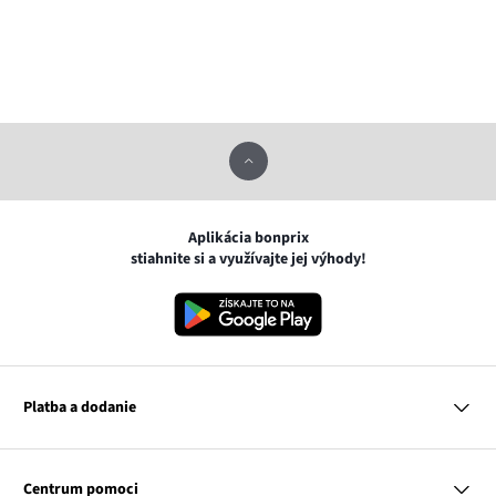
Aplikácia bonprix
stiahnite si a využívajte jej výhody!
Platba a dodanie
MasterCard
VISA
Centrum pomoci