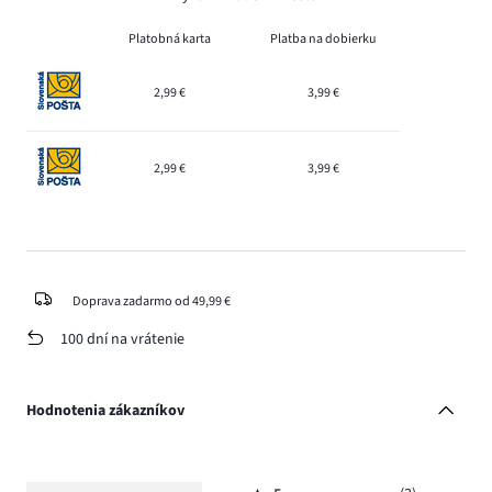
Platobná karta
Platba na dobierku
2,99 €
3,99 €
2,99 €
3,99 €
Doprava zadarmo od 49,99 €
100 dní na vrátenie
Hodnotenia zákazníkov