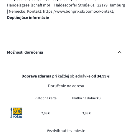
Handelsgesellschaft mbH | Haldesdorfer Straße 61 | 22179 Hamburg
| Nemecko, Kontakt: https://www.bonprix.sk/pomoc/kontakt/
Doplňujúce informácie
Možnosti doručenia
Doprava zdarma
pri každej objednávke
od 34,99 €
!
Doručenie na adresu
Platobná karta
Platba na dobierku
2,99 €
3,99 €
Vyzdvihnutie v mieste