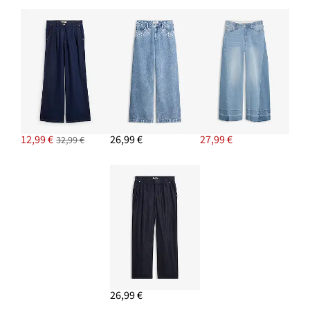
Náušnice kruhy
9,99 €
PRIDAŤ DO KOŠÍKA
12,99 €
26,99 €
27,99 €
32,99 €
26,99 €