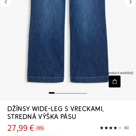
[node-product-wishlist]
DŽÍNSY WIDE-LEG S VRECKAMI,
STREDNÁ VÝŠKA PÁSU
27,99 €
-9%
(6)