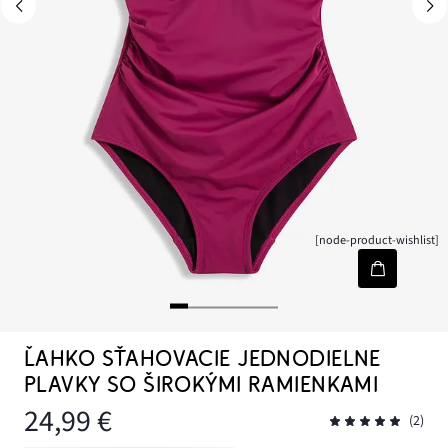
[node-product-wishlist]
ĽAHKO SŤAHOVACIE JEDNODIELNE
PLAVKY SO ŠIROKÝMI RAMIENKAMI
24,99 €
(2)