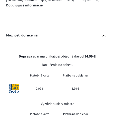
Doplňujúce informácie
Možnosti doručenia
Doprava zdarma
pri každej objednávke
od 34,99 €
!
Doručenie na adresu
Platobná karta
Platba na dobierku
2,99 €
3,99 €
Vyzdvihnutie v mieste
Platobná karta
Platba na dobierku