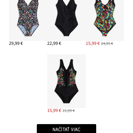
29,99 €
22,99 €
15,99 €
24,99 €
15,99 €
21,99 €
NAČÍTAŤ VIAC