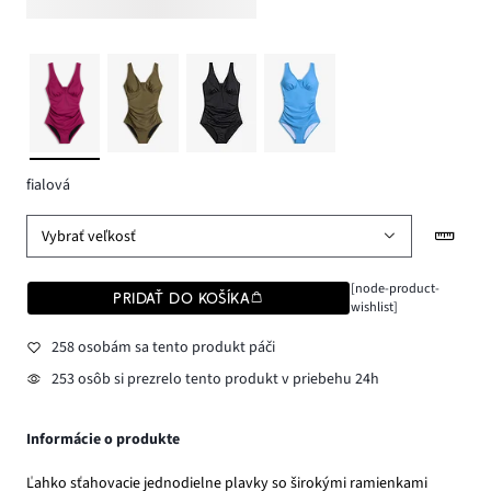
fialová
Vybrať veľkosť
[node-product-
PRIDAŤ DO KOŠÍKA
wishlist]
258 osobám sa tento produkt páči
253 osôb si prezrelo tento produkt v priebehu 24h
Informácie o produkte
Ľahko sťahovacie jednodielne plavky so širokými ramienkami