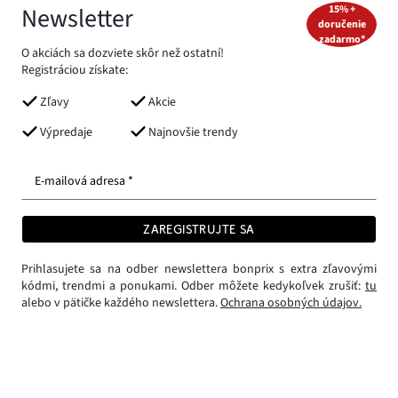
Newsletter
15% +
doručenie
zadarmo*
O akciách sa dozviete skôr než ostatní!
Registráciou získate:
Zľavy
Akcie
Výpredaje
Najnovšie trendy
E-mailová adresa *
ZAREGISTRUJTE SA
Prihlasujete sa na odber newslettera bonprix s extra zľavovými
kódmi, trendmi a ponukami. Odber môžete kedykoľvek zrušiť:
tu
alebo v pätičke každého newslettera.
Ochrana osobných údajov.