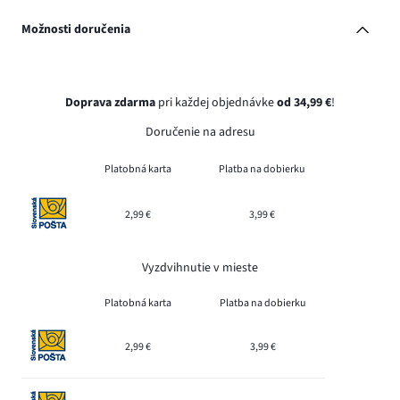
Možnosti doručenia
Doprava zdarma
pri každej objednávke
od 34,99 €
!
Doručenie na adresu
Platobná karta
Platba na dobierku
2,99 €
3,99 €
Vyzdvihnutie v mieste
Platobná karta
Platba na dobierku
2,99 €
3,99 €