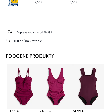
2,99 €
3,99 €
Doprava zadarmo od 49,99 €
100 dní na vrátenie
PODOBNÉ PRODUKTY
31,99 €
24,99 €
24,99 €