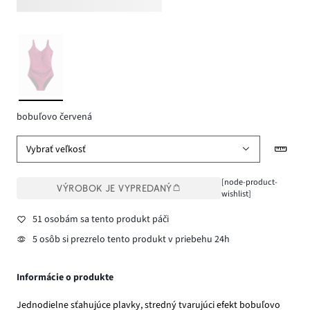
bobuľovo červená
Vybrať veľkosť
[node-product-
VÝROBOK JE VYPREDANÝ
wishlist]
51 osobám sa tento produkt páči
5 osôb si prezrelo tento produkt v priebehu 24h
Informácie o produkte
Jednodielne sťahujúce plavky, stredný tvarujúci efekt bobuľovo