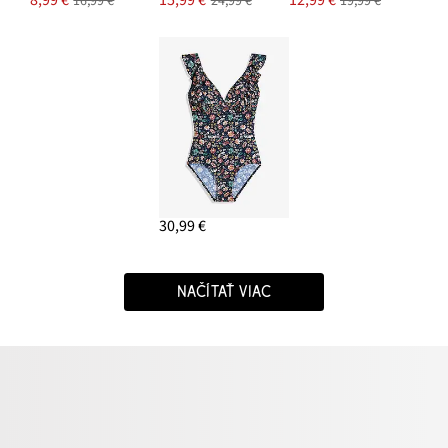
8,99 €
15,99 €
12,99 €
16,99 €
24,99 €
19,99 €
30,99 €
NAČÍTAŤ VIAC