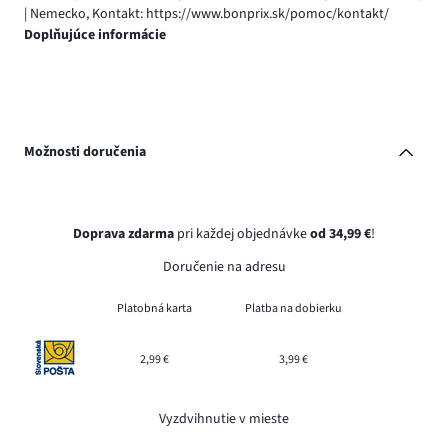
| Nemecko, Kontakt: https://www.bonprix.sk/pomoc/kontakt/
Doplňujúce informácie
Možnosti doručenia
Doprava zdarma
pri každej objednávke
od 34,99 €
!
Doručenie na adresu
Platobná karta
Platba na dobierku
2,99 €
3,99 €
Vyzdvihnutie v mieste