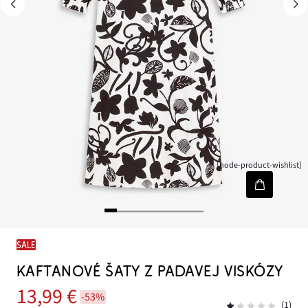
[node-product-wishlist]
SALE
KAFTANOVÉ ŠATY Z PADAVEJ VISKÓZY
13,99 €
-53%
(1)