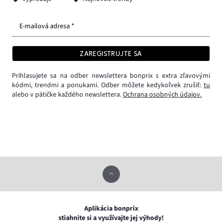
E-mailová adresa *
ZAREGISTRUJTE SA
Prihlasujete sa na odber newslettera bonprix s extra zľavovými
kódmi, trendmi a ponukami. Odber môžete kedykoľvek zrušiť:
tu
alebo v pätičke každého newslettera.
Ochrana osobných údajov.
Aplikácia bonprix
stiahnite si a využívajte jej výhody!