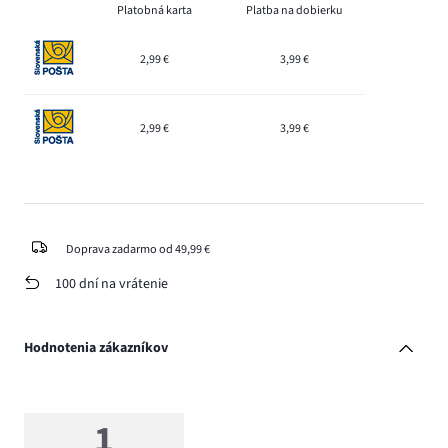
Platobná karta
Platba na dobierku
2,99 €
3,99 €
2,99 €
3,99 €
Doprava zadarmo od 49,99 €
100 dní na vrátenie
Hodnotenia zákazníkov
1