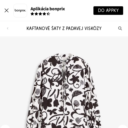
Aplikácia bonprix
DO APPKY
KAFTANOVÉ ŠATY Z PADAVEJ VISKÓZY
Hľ
pr