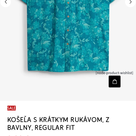
[node-product-wishlist]
SALE
KOŠEĽA S KRÁTKYM RUKÁVOM, Z
BAVLNY, REGULAR FIT