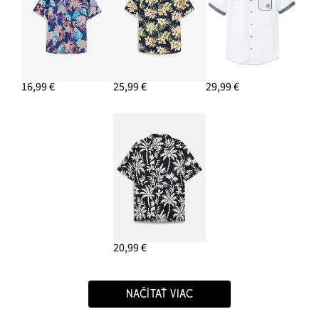
16,99 €
25,99 €
29,99 €
20,99 €
NAČÍTAŤ VIAC