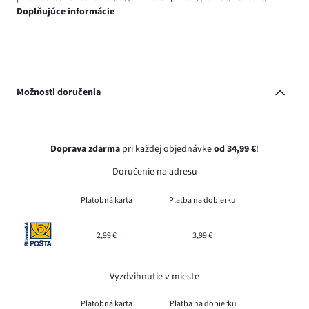
Doplňujúce informácie
Možnosti doručenia
Doprava zdarma
pri každej objednávke
od 34,99 €
!
Doručenie na adresu
Platobná karta
Platba na dobierku
2,99 €
3,99 €
Vyzdvihnutie v mieste
Platobná karta
Platba na dobierku