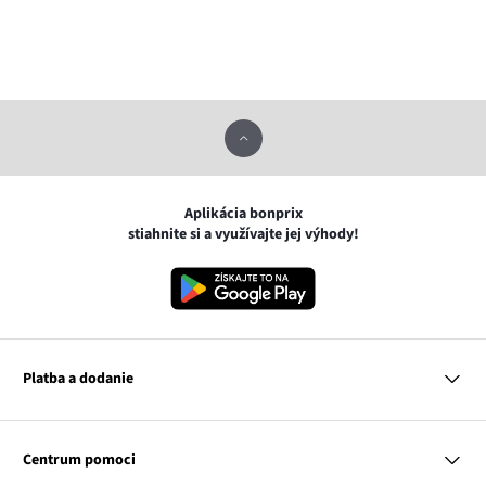
Aplikácia bonprix
stiahnite si a využívajte jej výhody!
Platba a dodanie
MasterCard
VISA
Centrum pomoci
Google pay