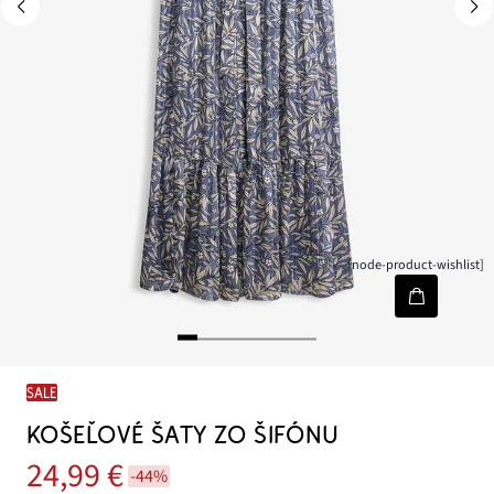
[node-product-wishlist]
SALE
KOŠEĽOVÉ ŠATY ZO ŠIFÓNU
24,99 €
-44%