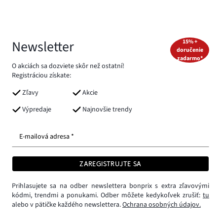
Newsletter
15% +
doručenie
zadarmo*
O akciách sa dozviete skôr než ostatní!
Registráciou získate:
Zľavy
Akcie
Výpredaje
Najnovšie trendy
E-mailová adresa *
ZAREGISTRUJTE SA
Prihlasujete sa na odber newslettera bonprix s extra zľavovými
kódmi, trendmi a ponukami. Odber môžete kedykoľvek zrušiť:
tu
alebo v pätičke každého newslettera.
Ochrana osobných údajov.