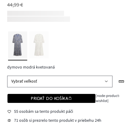
44,99 €
dymovo modrá kvetovaná
Vybrať veľkosť
[node-product-
PRIDAŤ DO KOŠÍKA
wishlist]
55 osobám sa tento produkt páči
71 osôb si prezrelo tento produkt v priebehu 24h