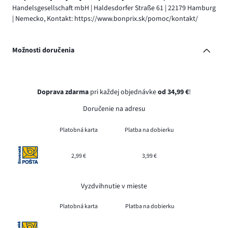
Handelsgesellschaft mbH | Haldesdorfer Straße 61 | 22179 Hamburg
| Nemecko, Kontakt: https://www.bonprix.sk/pomoc/kontakt/
Možnosti doručenia
Doprava zdarma
pri každej objednávke
od 34,99 €
!
Doručenie na adresu
Platobná karta
Platba na dobierku
2,99 €
3,99 €
Vyzdvihnutie v mieste
Platobná karta
Platba na dobierku