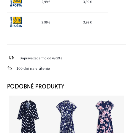
2,99 €
3,99 €
2,99 €
3,99 €
Doprava zadarmo od 49,99 €
100 dní na vrátenie
PODOBNÉ PRODUKTY