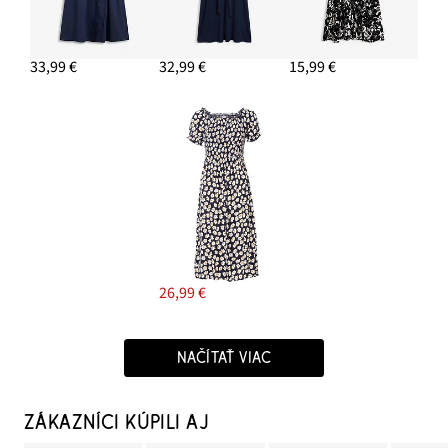
33,99 €
32,99 €
15,99 €
26,99 €
NAČÍTAŤ VIAC
ZÁKAZNÍCI KÚPILI AJ