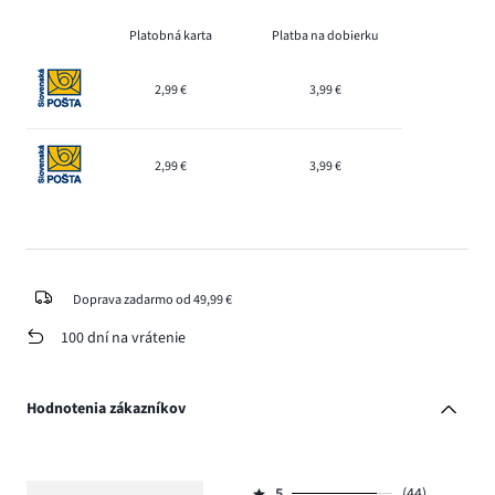
Platobná karta
Platba na dobierku
2,99 €
3,99 €
2,99 €
3,99 €
Doprava zadarmo od 49,99 €
100 dní na vrátenie
Hodnotenia zákazníkov
5
(44)