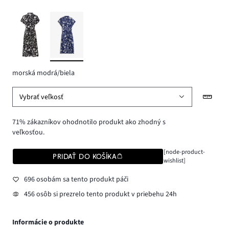
morská modrá/biela
Vybrať veľkosť
71% zákazníkov ohodnotilo produkt ako zhodný s
veľkosťou.
[node-product-
PRIDAŤ DO KOŠÍKA
wishlist]
696 osobám sa tento produkt páči
456 osôb si prezrelo tento produkt v priebehu 24h
Informácie o produkte