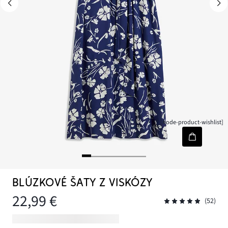
[node-product-wishlist]
BLÚZKOVÉ ŠATY Z VISKÓZY
22,99 €
(52)