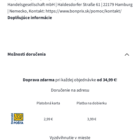
Handelsgesellschaft mbH | Haldesdorfer Straße 61 | 22179 Hamburg
| Nemecko, Kontakt: https://www.bonprix.sk/pomoc/kontakt/
Doplňujúce informácie
Možnosti doručenia
Doprava zdarma
pri každej objednávke
od 34,99 €
!
Doručenie na adresu
Platobná karta
Platba na dobierku
2,99 €
3,99 €
Vyzdvihnutie v mieste