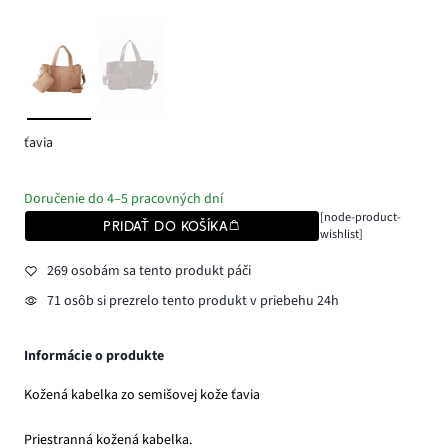
ťavia
Doručenie do 4–5 pracovných dní
[node-product-
PRIDAŤ DO KOŠÍKA
wishlist]
269 osobám sa tento produkt páči
71 osôb si prezrelo tento produkt v priebehu 24h
Informácie o produkte
Kožená kabelka zo semišovej kože ťavia
Priestranná kožená kabelka.