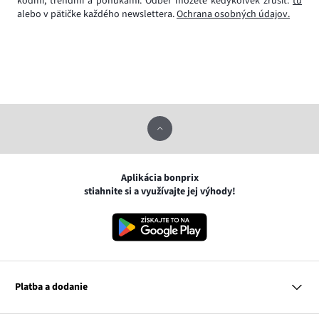
kódmi, trendmi a ponukami. Odber môžete kedykoľvek zrušiť:
tu
alebo v pätičke každého newslettera.
Ochrana osobných údajov.
Aplikácia bonprix
stiahnite si a využívajte jej výhody!
Platba a dodanie