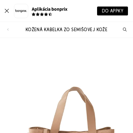
Aplikácia bonprix
DO APPKY
KOŽENÁ KABELKA ZO SEMIŠOVEJ KOŽE
Hľ
pr