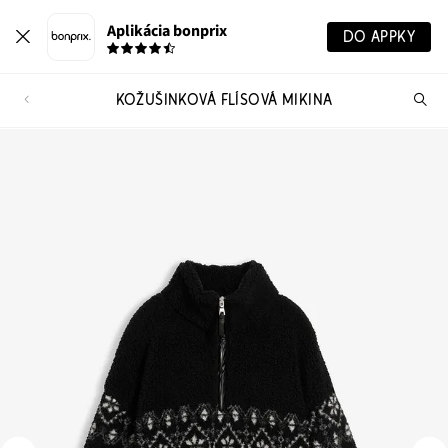
Aplikácia bonprix
DO APPKY
KOŽUŠINKOVÁ FLÍSOVÁ MIKINA
Hľ
pr