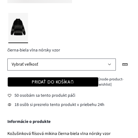
čierna-biela vlna nórsky vzor
Vybrať veľkosť
[node-product-
PRIDAŤ DO KOŠÍKA
wishlist]
50 osobám sa tento produkt páči
18 osôb si prezrelo tento produkt v priebehu 24h
Informácie o produkte
Kožušinková flísová mikina čierna-biela vlna nórsky vzor