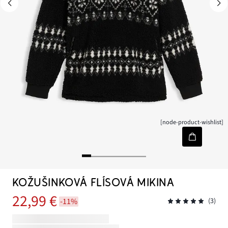
[node-product-wishlist]
KOŽUŠINKOVÁ FLÍSOVÁ MIKINA
22,99 €
-11%
(3)