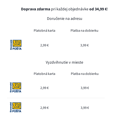
Doprava zdarma
pri každej objednávke
od 34,99 €
!
Doručenie na adresu
Platobná karta
Platba na dobierku
2,99 €
3,99 €
Vyzdvihnutie v mieste
Platobná karta
Platba na dobierku
2,99 €
3,99 €
2,99 €
3,99 €