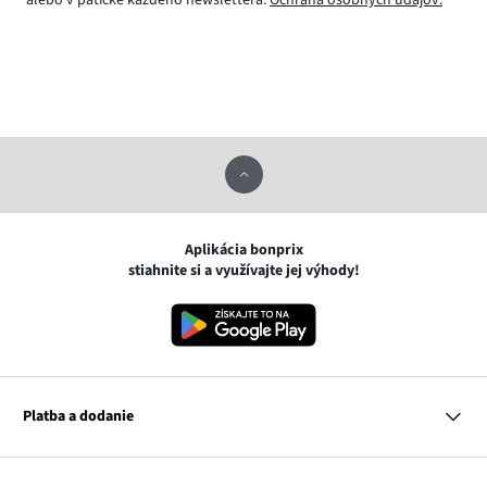
alebo v pätičke každého newslettera.
Ochrana osobných údajov.
Aplikácia bonprix
stiahnite si a využívajte jej výhody!
Platba a dodanie
MasterCard