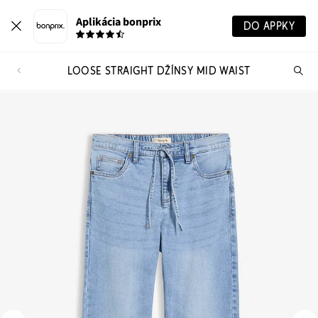
Aplikácia bonprix
DO APPKY
LOOSE STRAIGHT DŽÍNSY MID WAIST
Hľ
pr