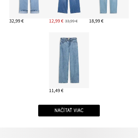
32,99 €
12,99 €
18,99 €
33,99 €
11,49 €
NAČÍTAŤ VIAC