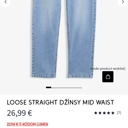
[node-product-wishlist]
LOOSE STRAIGHT DŽÍNSY MID WAIST
26,99 €
(7)
22,94 € s kódom LUMEN