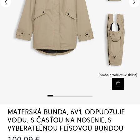
[node-product-wishlist]
MATERSKÁ BUNDA, 6V1, ODPUDZUJE
VODU, S ČASŤOU NA NOSENIE, S
VYBERATEĽNOU FLÍSOVOU BUNDOU
100,99 €