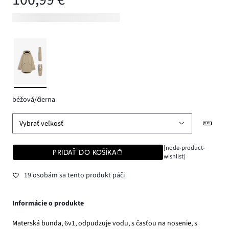
béžová/čierna
Vybrať veľkosť
[node-product-
PRIDAŤ DO KOŠÍKA
wishlist]
19 osobám sa tento produkt páči
Informácie o produkte
Materská bunda, 6v1, odpudzuje vodu, s časťou na nosenie, s