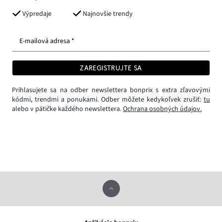
Výpredaje
Najnovšie trendy
E-mailová adresa *
ZAREGISTRUJTE SA
Prihlasujete sa na odber newslettera bonprix s extra zľavovými
kódmi, trendmi a ponukami. Odber môžete kedykoľvek zrušiť:
tu
alebo v pätičke každého newslettera.
Ochrana osobných údajov.