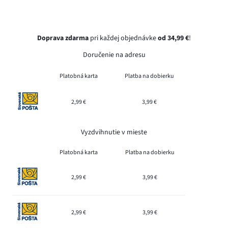
Doprava zdarma
pri každej objednávke
od 34,99 €
!
Doručenie na adresu
Platobná karta
Platba na dobierku
2,99 €
3,99 €
Vyzdvihnutie v mieste
Platobná karta
Platba na dobierku
2,99 €
3,99 €
2,99 €
3,99 €