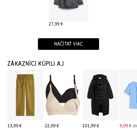
27,99 €
NAČÍTAŤ VIAC
ZÁKAZNÍCI KÚPILI AJ
13,99 €
22,99 €
101,99 €
9,99 €
15