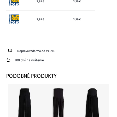
2,99 €
3,99 €
2,99 €
3,99 €
Doprava zadarmo od 49,99 €
100 dní na vrátenie
PODOBNÉ PRODUKTY