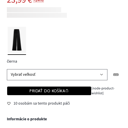
čierna
Vybrať veľkosť
[node-product-
PRIDAŤ DO KOŠÍKA
wishlist]
10 osobám sa tento produkt páči
Informácie o produkte