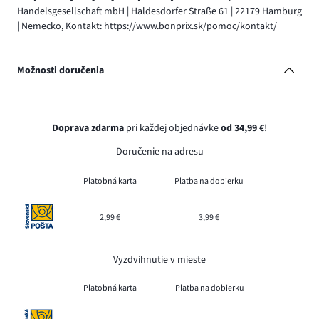
Handelsgesellschaft mbH | Haldesdorfer Straße 61 | 22179 Hamburg
| Nemecko, Kontakt: https://www.bonprix.sk/pomoc/kontakt/
Možnosti doručenia
Doprava zdarma
pri každej objednávke
od 34,99 €
!
Doručenie na adresu
Platobná karta
Platba na dobierku
2,99 €
3,99 €
Vyzdvihnutie v mieste
Platobná karta
Platba na dobierku