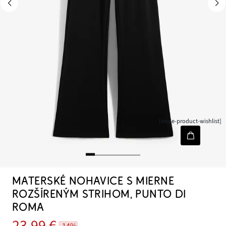
[node-product-wishlist]
MATERSKÉ NOHAVICE S MIERNE
ROZŠÍRENÝM STRIHOM, PUNTO DI
ROMA
23,99 €
-14%