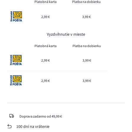
Platobná karta
Platba na dobierku
2,99 €
3,99 €
Vyzdvihnutie v mieste
Platobná karta
Platba na dobierku
2,99 €
3,99 €
2,99 €
3,99 €
Doprava zadarmo od 49,99 €
100 dní na vrátenie