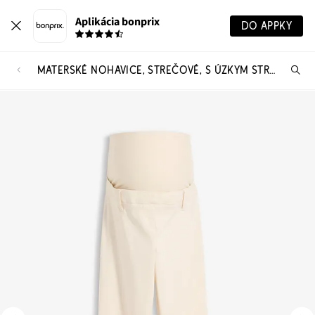
Aplikácia bonprix
DO APPKY
MATERSKÉ NOHAVICE, STREČOVÉ, S ÚZKYM STRIHOM
Hľ
pr