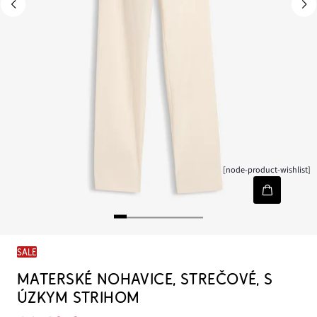
[node-product-wishlist]
SALE
MATERSKÉ NOHAVICE, STREČOVÉ, S
ÚZKYM STRIHOM