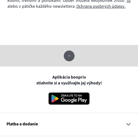
kódmi, trendmi a ponukami. Odber môžete kedykoľvek zrušiť:
tu
alebo v pätičke každého newslettera.
Ochrana osobných údajov.
Aplikácia bonprix
stiahnite si a využívajte jej výhody!
Platba a dodanie