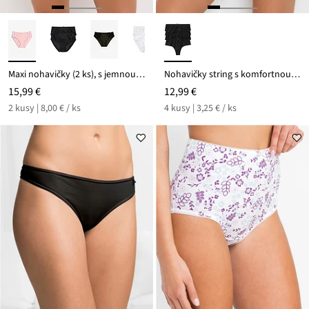
Maxi nohavičky (2 ks), s jemnou čipkou
Nohavičky string s komfortnou bavlnou (4 ks)
15,99 €
12,99 €
2 kusy | 8,00 € / ks
4 kusy | 3,25 € / ks