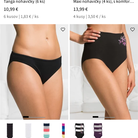
Tangá nohavičky (6 ks)
Maxi nohavičky (4 ks), s komfortnou bavlnou
10,99 €
13,99 €
6 kusov | 1,83 € / ks
4 kusy | 3,50 € / ks