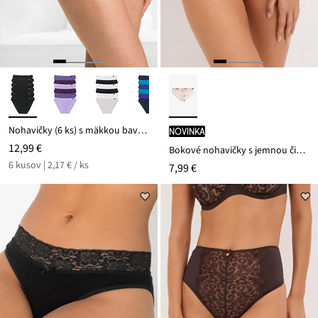
Nohavičky (6 ks) s mäkkou bavlnou
novinka
12,99 €
Bokové nohavičky s jemnou čipkou
6 kusov | 2,17 € / ks
7,99 €