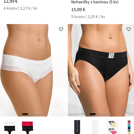
12,99 €
Nohavičky s bavlnou (5 ks)
6 kusov | 2,17 € / ks
15,99 €
5 kusov | 3,20 € / ks