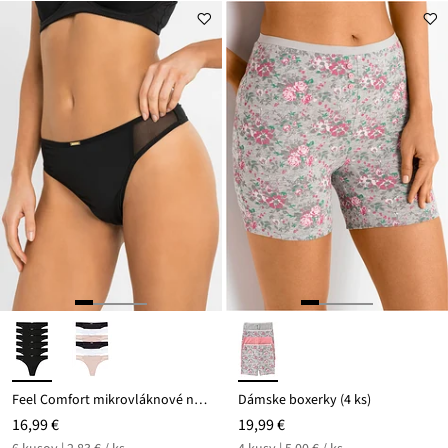
Feel Comfort mikrovláknové nohavičky (6 ks)
Dámske boxerky (4 ks)
16,99 €
19,99 €