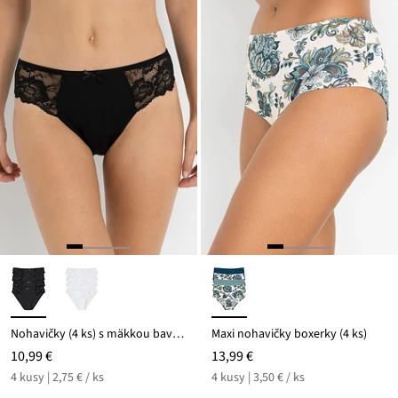
Nohavičky (4 ks) s mäkkou bavlnou a čipkou
Maxi nohavičky boxerky (4 ks)
10,99 €
13,99 €
4 kusy | 2,75 € / ks
4 kusy | 3,50 € / ks