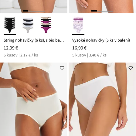
String nohavičky (6 ks), s bio bavlnou
Vysoké nohavičky (5 ks v balení)
12,99 €
16,99 €
6 kusov | 2,17 € / ks
5 kusov | 3,40 € / ks