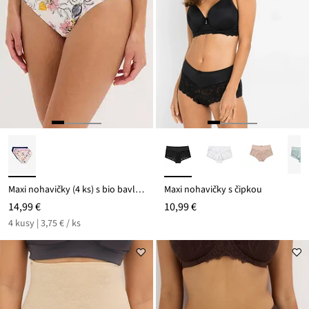
Maxi nohavičky (4 ks) s bio bavlnou
Maxi nohavičky s čipkou
14,99 €
10,99 €
4 kusy | 3,75 € / ks