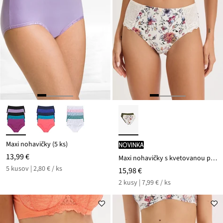
Maxi nohavičky (5 ks)
novinka
13,99 €
Maxi nohavičky s kvetovanou potlačou (2 ks)
5 kusov | 2,80 € / ks
15,98 €
2 kusy | 7,99 € / ks