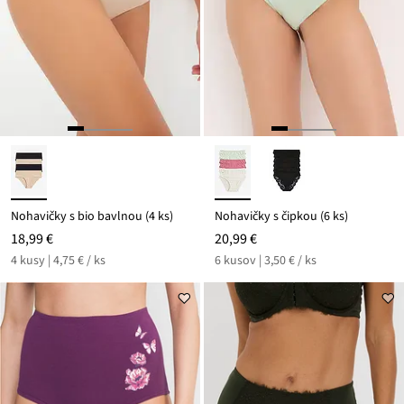
Nohavičky s bio bavlnou (4 ks)
Nohavičky s čipkou (6 ks)
18,99 €
20,99 €
4 kusy | 4,75 € / ks
6 kusov | 3,50 € / ks