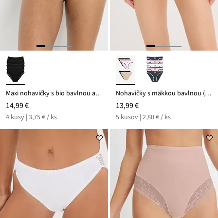
Maxi nohavičky s bio bavlnou a čipkou (4 ks)
Nohavičky s mäkkou bavlnou (5 ks v balení)
14,99 €
13,99 €
4 kusy | 3,75 € / ks
5 kusov | 2,80 € / ks