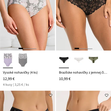
Vysoké nohavičky (4 ks)
Brazílske nohavičky z jemnej čipky
12,99 €
10,99 €
4 kusy | 3,25 € / ks