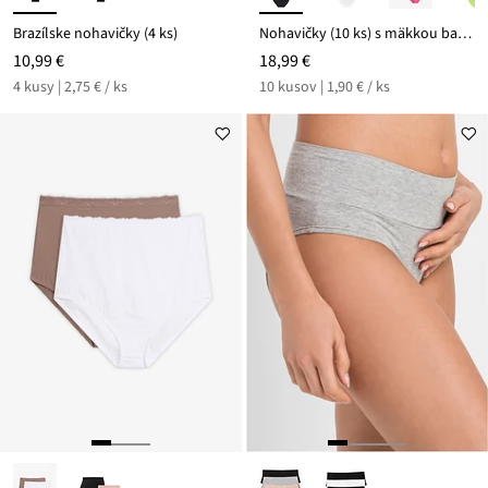
Brazílske nohavičky (4 ks)
Nohavičky (10 ks) s mäkkou bavlnou
10,99 €
18,99 €
4 kusy | 2,75 € / ks
10 kusov | 1,90 € / ks