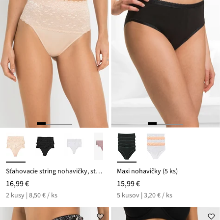
Sťahovacie string nohavičky, stredný tvarujúci efekt (2 ks)
Maxi nohavičky (5 ks)
16,99 €
15,99 €
2 kusy | 8,50 € / ks
5 kusov | 3,20 € / ks