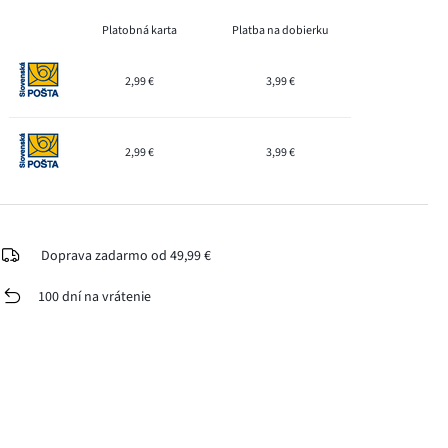
Platobná karta
Platba na dobierku
2,99 €
3,99 €
2,99 €
3,99 €
Doprava zadarmo od 49,99 €
100 dní na vrátenie