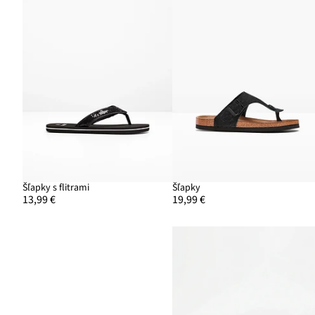
Šľapky s flitrami
Šľapky
13,99 €
19,99 €