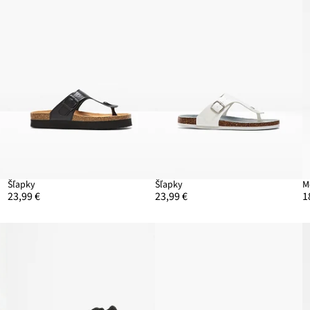
Šľapky
Šľapky
M
23,99 €
23,99 €
1