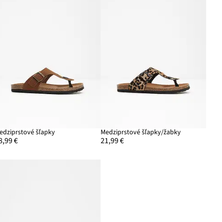
edziprstové šľapky
Medziprstové šľapky/žabky
8,99 €
21,99 €