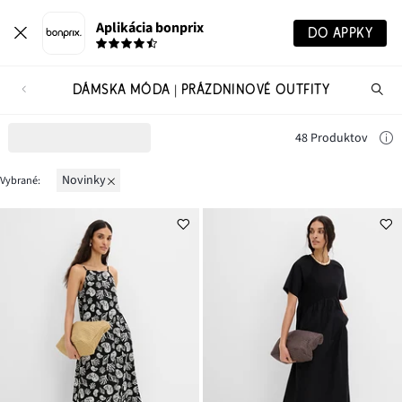
Aplikácia bonprix
DO APPKY
DÁMSKA MÓDA | PRÁZDNINOVÉ OUTFITY
Hľ
pr
48 Produktov
novinky
Vybrané: