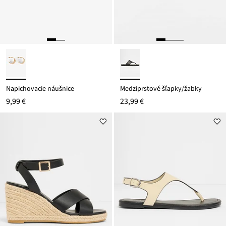
Napichovacie náušnice
Medziprstové šľapky/žabky
9,99 €
23,99 €