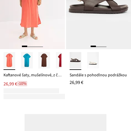
Kaftanové šaty, mušelínové, z čistej bavlny
Sandále s pohodlnou podrážkou
26,99 €
26,99 €
-10%