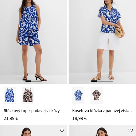
Blúzkový top z padavej viskózy
Košeľová blúzka z padavej viskózy
21,99 €
18,99 €