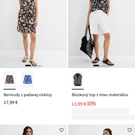
Bermudy z padavej viskózy
Blúzkový top z mixu materiálov
17,99 €
13,99 €
-17%