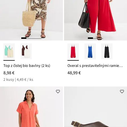
Top z čistej bio bavlny (2 ks)
Overal s prestaviteľnými ramienkami z mixu viskózy
8,98 €
48,99 €
2 kusy | 4,49 € / ks