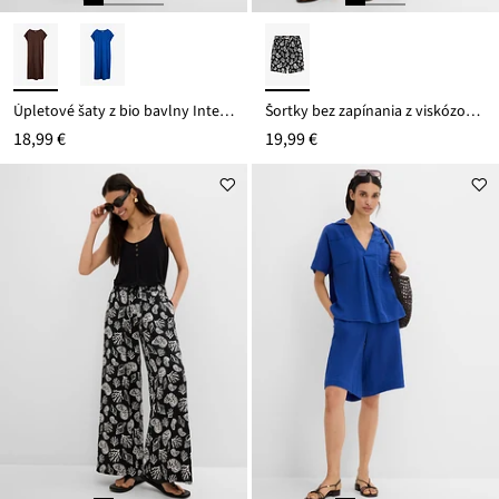
Úpletové šaty z bio bavlny Interlock
Šortky bez zapínania z viskózového mixu
18,99 €
19,99 €