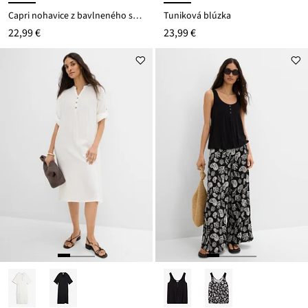
Capri nohavice z bavlneného streču
Tuniková blúzka
22,99 €
23,99 €