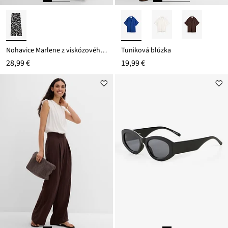
Nohavice Marlene z viskózového mixu
Tuniková blúzka
28,99 €
19,99 €