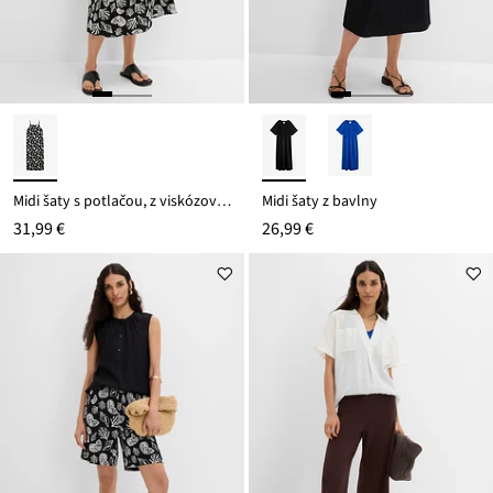
Midi šaty s potlačou, z viskózového mixu
Midi šaty z bavlny
31,99 €
26,99 €