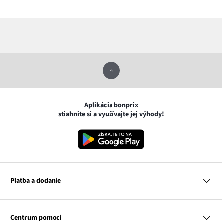
Aplikácia bonprix
stiahnite si a využívajte jej výhody!
Platba a dodanie
MasterCard
VISA
Centrum pomoci