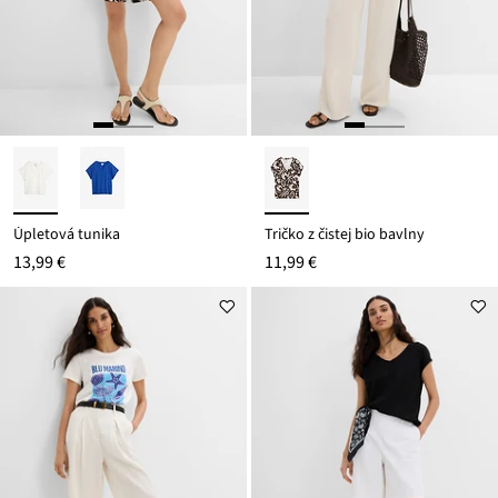
Úpletová tunika
Tričko z čistej bio bavlny
13,99 €
11,99 €