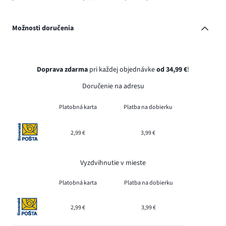
Možnosti doručenia
Doprava zdarma
pri každej objednávke
od 34,99 €
!
Doručenie na adresu
Platobná karta
Platba na dobierku
2,99 €
3,99 €
Vyzdvihnutie v mieste
Platobná karta
Platba na dobierku
2,99 €
3,99 €