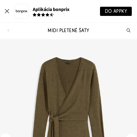
Aplikácia bonprix
DO APPKY
MIDI PLETENÉ ŠATY
Hľ
pr