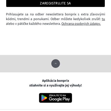
ZAREGISTRUJTE SA
Prihlasujete sa na odber newslettera bonprix s extra zľavovými
kódmi, trendmi a ponukami. Odber môžete kedykoľvek zrušiť:
tu
alebo v pätičke každého newslettera.
Ochrana osobných údajov.
Aplikácia bonprix
stiahnite si a využívajte jej výhody!