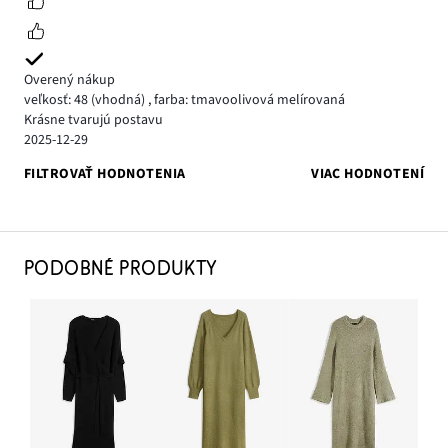
Overený nákup
veľkosť: 48
(vhodná)
,
farba: tmavoolivová melírovaná
Krásne tvarujú postavu
2025-12-29
FILTROVAŤ HODNOTENIA
VIAC HODNOTENÍ
PODOBNÉ PRODUKTY