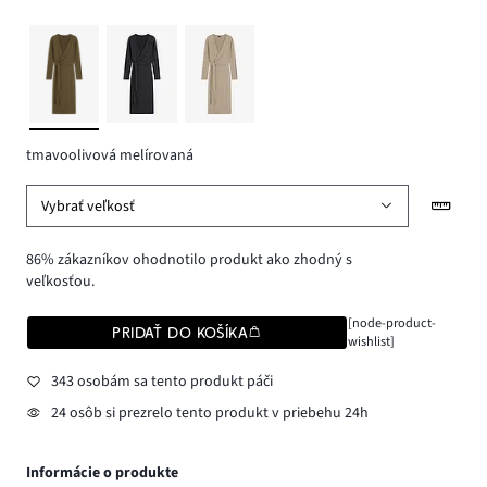
tmavoolivová melírovaná
Vybrať veľkosť
86% zákazníkov ohodnotilo produkt ako zhodný s
veľkosťou.
[node-product-
PRIDAŤ DO KOŠÍKA
wishlist]
343 osobám sa tento produkt páči
24 osôb si prezrelo tento produkt v priebehu 24h
Informácie o produkte