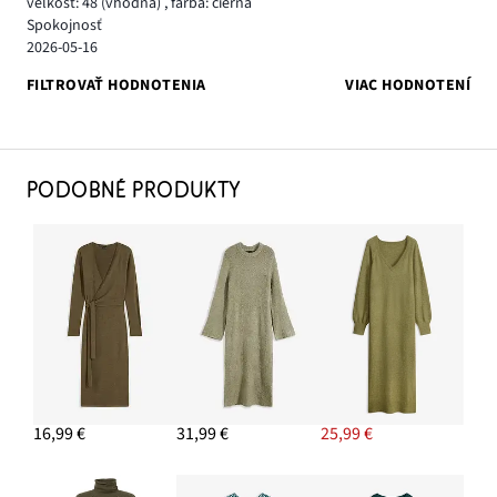
veľkosť: 48
(vhodná)
,
farba: čierna
Spokojnosť
2026-05-16
FILTROVAŤ HODNOTENIA
VIAC HODNOTENÍ
PODOBNÉ PRODUKTY
16,99 €
31,99 €
25,99 €