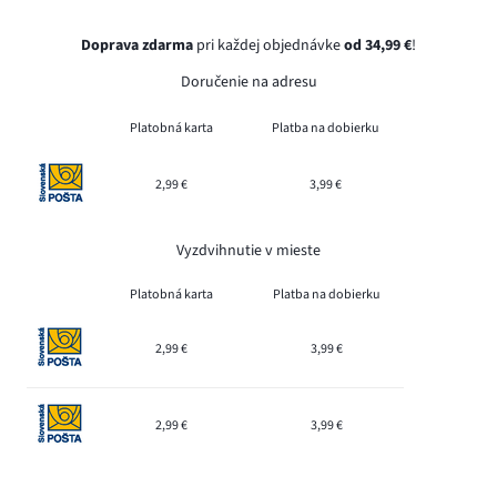
Doprava zdarma
pri každej objednávke
od 34,99 €
!
Doručenie na adresu
Platobná karta
Platba na dobierku
2,99 €
3,99 €
Vyzdvihnutie v mieste
Platobná karta
Platba na dobierku
2,99 €
3,99 €
2,99 €
3,99 €