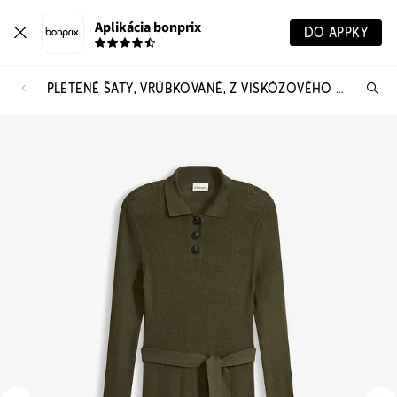
Aplikácia bonprix
DO APPKY
PLETENÉ ŠATY, VRÚBKOVANÉ, Z VISKÓZOVÉHO MIXU
Hľ
pr