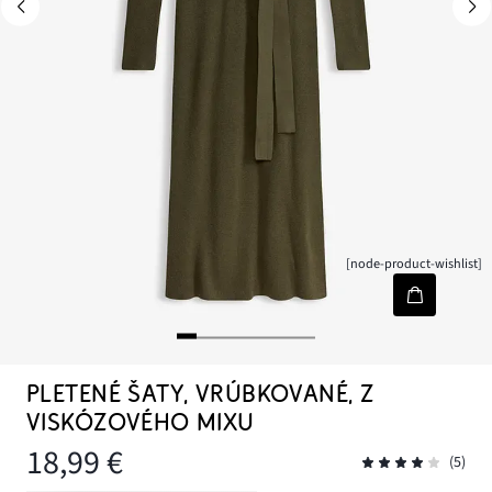
[node-product-wishlist]
PLETENÉ ŠATY, VRÚBKOVANÉ, Z
VISKÓZOVÉHO MIXU
18,99 €
(5)