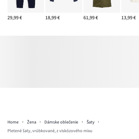
29,99 €
18,99 €
61,99 €
13,99 €
Home
Žena
Dámske oblečenie
Šaty
Pletené šaty, vrúbkované, z viskózového mixu