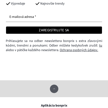
Výpredaje
Najnovšie trendy
E-mailová adresa *
ZAREGISTRUJTE SA
Prihlasujete sa na odber newslettera bonprix s extra zľavovými
kódmi, trendmi a ponukami. Odber môžete kedykoľvek zrušiť:
tu
alebo v pätičke každého newslettera.
Ochrana osobných údajov.
Aplikácia bonprix