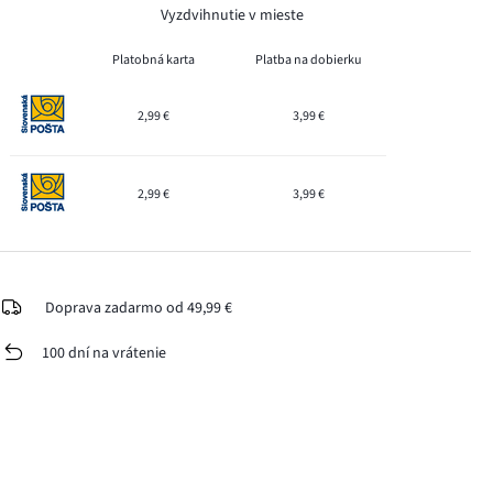
Vyzdvihnutie v mieste
Platobná karta
Platba na dobierku
2,99 €
3,99 €
2,99 €
3,99 €
Doprava zadarmo od 49,99 €
100 dní na vrátenie