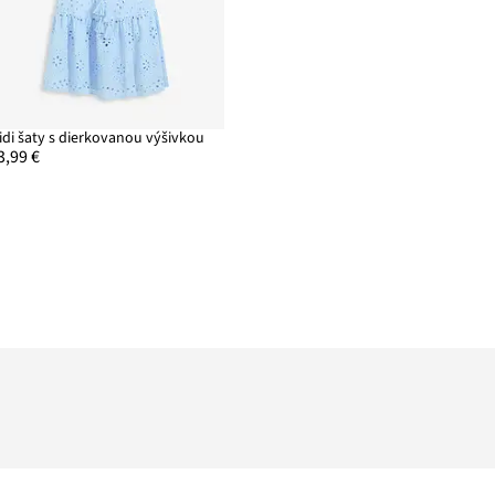
idi šaty s dierkovanou výšivkou
3,99 €