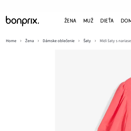
ŽENA
MUŽ
DIEŤA
DO
Home
Žena
Dámske oblečenie
Šaty
Midi šaty s naria