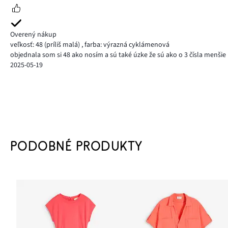
Overený nákup
veľkosť: 48
(príliš malá)
,
farba: výrazná cyklámenová
objednala som si 48 ako nosím a sú také úzke že sú ako o 3 čísla menšie
2025-05-19
PODOBNÉ PRODUKTY