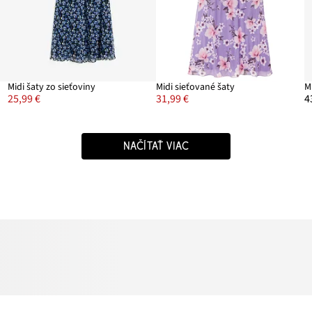
Midi šaty zo sieťoviny
Midi sieťované šaty
M
25,99 €
31,99 €
4
NAČÍTAŤ VIAC