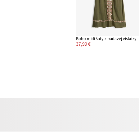
Boho midi šaty z padavej viskózy
37,99 €