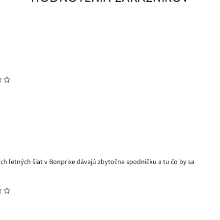
ných letných šiat v Bonprixe dávajú zbytočne spodničku a tu čo by sa