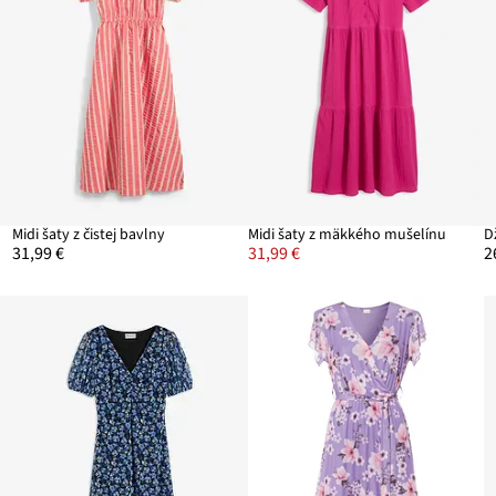
Midi šaty z čistej bavlny
Midi šaty z mäkkého mušelínu
31,99 €
31,99 €
2